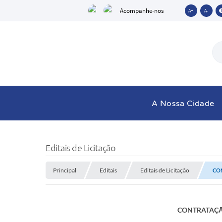
Acompanhe-nos
A+
A-
A Nossa Cidade
Editais de Licitação
Principal
Editais
Editais de Licitação
CO
CONTRATAÇÃ