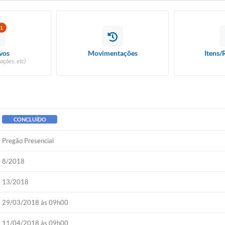
1
vos
Movimentações
Itens/
ações, etc)
CONCLUÍDO
Pregão Presencial
8/2018
13/2018
29/03/2018 às 09h00
11/04/2018 às 09h00