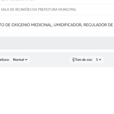
SALA DE REUNIÕES DA PREFEITURA MUNICIPAL
 DE OXIGENIO MEDICINAL, UMIDIFICADOR, REGULADOR DE
 MÍDIAS
eitura:
Tom de voz: