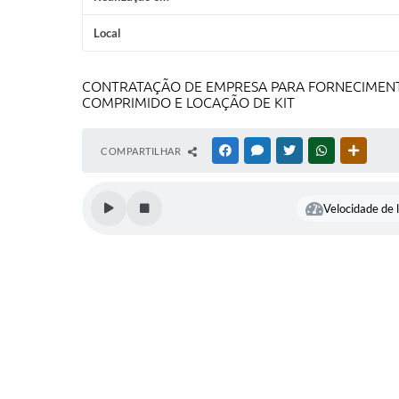
Local
CONTRATAÇÃO DE EMPRESA PARA FORNECIMENTO
COMPRIMIDO E LOCAÇÃO DE KIT
COMPARTILHAR
FACEBOOK
MESSENGER
TWITTER
WHATSAPP
OUTRAS
Velocidade de l