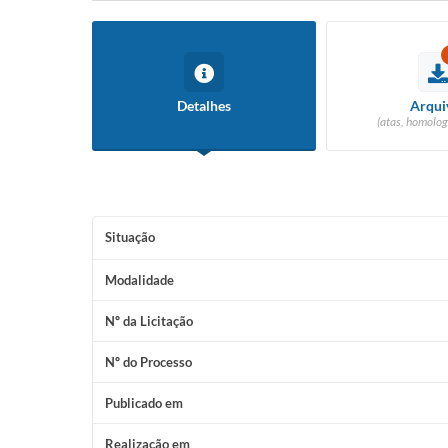
Detalhes
Arqui
(atas, homolog
Situação
Modalidade
Nº da Licitação
Nº do Processo
Publicado em
Realização em