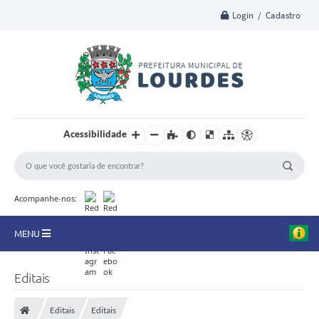
Login / Cadastro
Acessibilidade
Acompanhe-nos:
MENU
A Nossa Cidade
Editais
Secretarias
Editais
Editais