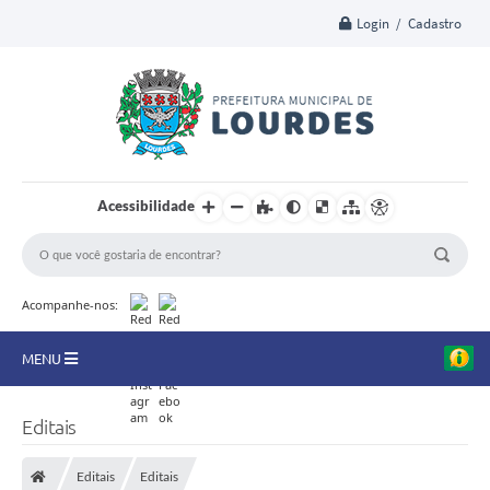
Login / Cadastro
Acessibilidade
Acompanhe-nos:
MENU
A Nossa Cidade
Editais
Secretarias
Editais
Editais