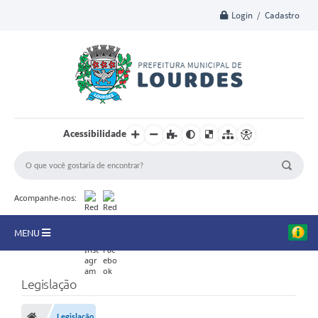
Login / Cadastro
Acessibilidade
Acompanhe-nos:
MENU
A Nossa Cidade
Legislação
Secretarias
Legislação