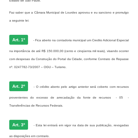
Estado de São Paulo.
Meio Ambiente
Faz saber que a Câmara Municipal de Lourdes aprovou e eu sanciono e promulgo
PPA
a seguinte lei:
SIAFIC
Art. 1º
- Fica aberto na contadoria municipal um Credito Adicional Especial
Transparência
na importância de até R$ 150.000,00 (cento e cinqüenta mil reais), visando ocorrer
COMUS
com despesas da Construção do Portal da Cidade, conforme Contrato de Repasse
nº. 0247782-73/2007 – OGU – Turismo.
Cadastro usuários de transporte para Trabalho
Arquivos para Download
Art. 2º
- O crédito aberto pelo artigo anterior será coberto com recursos
Cadastro para Estágio
provenientes do excesso de arrecadação da fonte de recursos - 05 -
Contas Públicas
Transferências de Recursos Federais.
Diário Oficial
Art. 3º
- Esta lei entrará em vigor na data de sua publicação, revogadas
Junta Militar
as disposições em contrario.