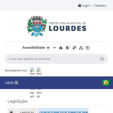
Login / Cadastro
Acessibilidade
Acompanhe-nos:
MENU
A Nossa Cidade
Legislação
Secretarias
Legislação
LEI Nº 812/2008, 03 DE JUNHO DE 2008