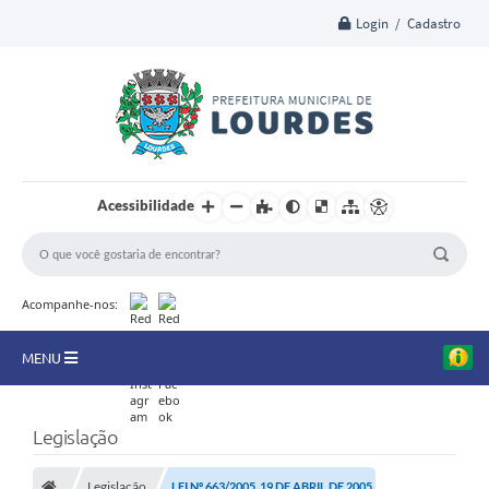
Login / Cadastro
Acessibilidade
Acompanhe-nos:
MENU
A Nossa Cidade
Legislação
Secretarias
Legislação
LEI Nº 663/2005, 19 DE ABRIL DE 2005