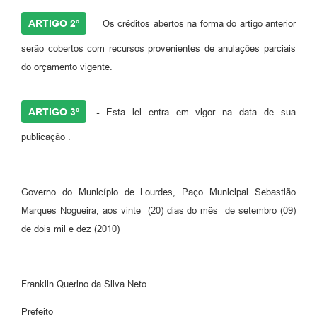
ARTIGO 2º
-
Os créditos abertos na forma do artigo anterior
serão cobertos com recursos provenientes de anulações parciais
do orçamento vigente.
ARTIGO 3º
-
Esta lei entra em vigor na data de sua
publicação .
Governo do Município de Lourdes, Paço Municipal Sebastião
Marques Nogueira, aos vinte (20) dias do mês de setembro (09)
de dois mil e dez (2010)
Franklin Querino da Silva Neto
Prefeito