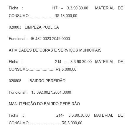
Legislação
Ficha : 117 – 3.3.90.30.00 MATERIAL DE
Ouvidoria Municipal
CONSUMO......................R$ 15.000,00
PPA
020803 LIMPEZA PÚBLICA
Nota Fiscal Eletrônica
Funcional : 15.452.0023.2049.0000
e-SIC
ATIVIDADES DE OBRAS E SERVIÇOS MUNICIPAIS
Ficha : 214 – 3.3.90.30.00 MATERIAL DE
CONSUMO.......................R$ 5.000,00
020808 BAIRRO PEREIRÃO
Funcional : 13.392.0027.2051.0000
MANUTENÇÃO DO BAIRRO PEREIRÃO
Ficha : 214- 3.3.90.30.00 MATERIAL DE
CONSUMO............................R$ 3.000,00