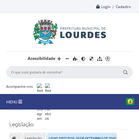
Login / Cadastro
Acessibilidade
Acompanhe-nos:
MENU
A Nossa Cidade
Legislação
Secretarias
Legislação
LEI Nº 1003/2010, 20 DE SETEMBRO DE 2010