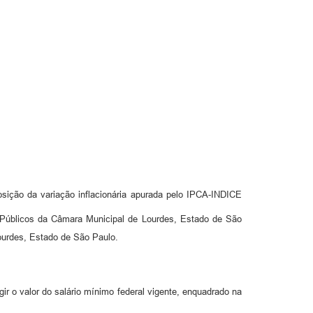
posição da variação inflacionária apurada pelo IPCA-INDICE
licos da Câmara Municipal de Lourdes, Estado de São
ourdes, Estado de São Paulo.
gir o valor do salário mínimo federal vigente, enquadrado na