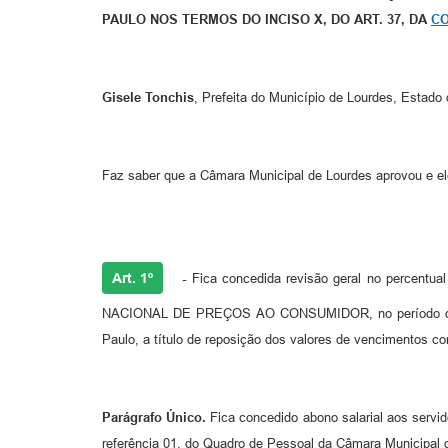
PAULO NOS TERMOS DO INCISO X, DO ART. 37, DA
CO
Gisele Tonchis
, Prefeita do Município de Lourdes, Estado 
Faz saber que a Câmara Municipal de Lourdes aprovou e ele
Art. 1º
-
Fica concedida revisão geral no percentual 
NACIONAL DE PREÇOS AO CONSUMIDOR, no período de DE
Paulo, a título de reposição dos valores de vencimentos 
Parágrafo Único.
Fica concedido abono salarial aos servido
referência 01, do Quadro de Pessoal da Câmara Municipal 