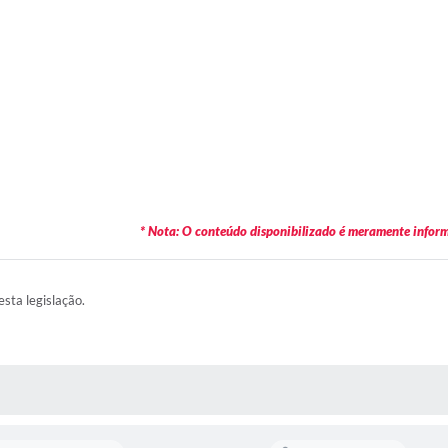
* Nota: O conteúdo disponibilizado é meramente informa
esta legislação.
AS MÍDIAS