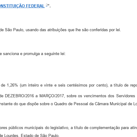
NSTITUIÇÃO FEDERAL
”.
de São Paulo, usando das atribuições que lhe são conferidas por lei.
 sanciona e promulga a seguinte lei:
de 1,26% (um inteiro e vinte e seis centésimos por cento), a título de re
ZEBRO/2016 a MARÇO/2017, sobre os vencimentos dos Servidores Púb
constante do que dispõe sobre o Quadro de Pessoal da Câmara Municipal de L
res públicos municipais do legislativo, a título de complementação para atin
de Lourdes, Estado de São Paulo.