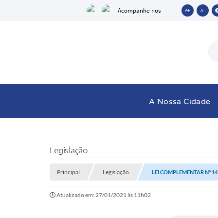
Acompanhe-nos
A+
A-
A Nossa Cidade
Legislação
Principal
Legislação
LEI COMPLEMENTAR Nº 1440
Atualizado em: 27/01/2021 às 11h02