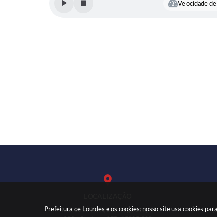
Velocidade de 
LOCALIZAÇÃO
Prefeitura de Lourdes e os cookies: nosso site usa cookies p
Rua: José Marques Nogueira, nº
(