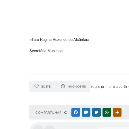
Eliete Regina Rezende de Alcântara
Secretária Municipal
Seja o primeiro a curtir 
GOSTEI
NÃO GOSTEI
COMPARTILHAR
FACEBOOK
MESSENGER
TWITTER
WHATSAPP
OUTR