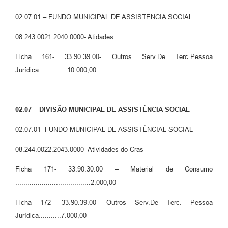
02.07.01 – FUNDO MUNICIPAL DE ASSISTENCIA SOCIAL
08.243.0021.2040.0000- Atidades
Ficha 161- 33.90.39.00- Outros Serv.De Terc.Pessoa
Jurídica..............10.000,00
02.07 – DIVISÃO MUNICIPAL DE ASSISTÊNCIA SOCIAL
02.07.01- FUNDO MUNICIPAL DE ASSISTÊNCIAL SOCIAL
08.244.0022.2043.0000- Atividades do Cras
Ficha 171- 33.90.30.00 – Material de Consumo
.....................................2.000,00
Ficha 172- 33.90.39.00- Outros Serv.De Terc. Pessoa
Jurídica...........7.000,00