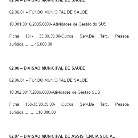
02.06 – DIVISÃO MUNICIPAL DE SAÚDE
02.06.01 – FUNDO MUNICIPAL DE SAÚDE
10.301.0016.2035.0000- Atividades de Gestão do SUS
Ficha 131- 33.90.39.00-Outros Serv.De Terc. Pessoa
Jurídica.........45.000,00
02.06 – DIVISÃO MUNICIPAL DE SAÚDE
02.06.01 – FUNDO MUNICIPAL DE SAÚDE
10.302.0017.2036.0000-Atividades de Gestão SUS
Ficha 138-33.90.39.00- Outros Serv.De Terc. Pessoa
Jurídica............10.000,00
02.07 – DIVISÃO MUNICIPAL DE ASSISTÊNCIA SOCIAL