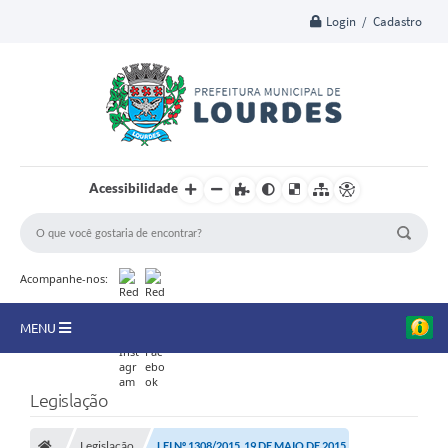
Login / Cadastro
Acessibilidade
Acompanhe-nos:
MENU
A Nossa Cidade
Legislação
Secretarias
Legislação
LEI Nº 1308/2015, 19 DE MAIO DE 2015