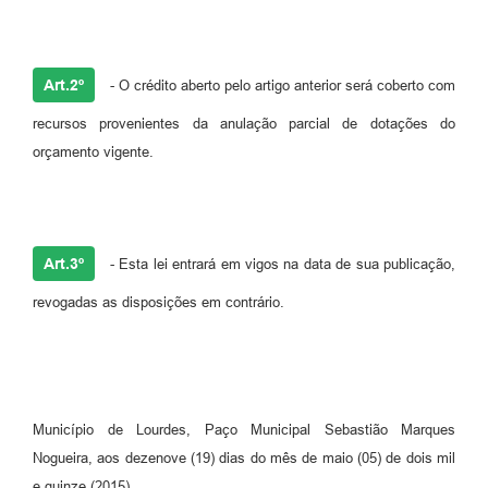
Art.2º
- O crédito aberto pelo artigo anterior será coberto com
recursos provenientes da anulação parcial de dotações do
orçamento vigente.
Art.3º
- Esta lei entrará em vigos na data de sua publicação,
revogadas as disposições em contrário.
Município de Lourdes, Paço Municipal Sebastião Marques
Nogueira, aos dezenove (19) dias do mês de maio (05) de dois mil
e quinze (2015).