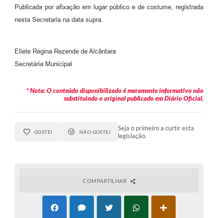
Publicada por afixação em lugar público e de costume, registrada
nesta Secretaria na data supra.
Eliete Regina Rezende de Alcântara
Secretária Municipal
* Nota: O conteúdo disponibilizado é meramente informativo não
substituindo o original publicado em Diário Oficial.
Seja o primeiro a curtir esta
GOSTEI
NÃO GOSTEI
legislação.
COMPARTILHAR