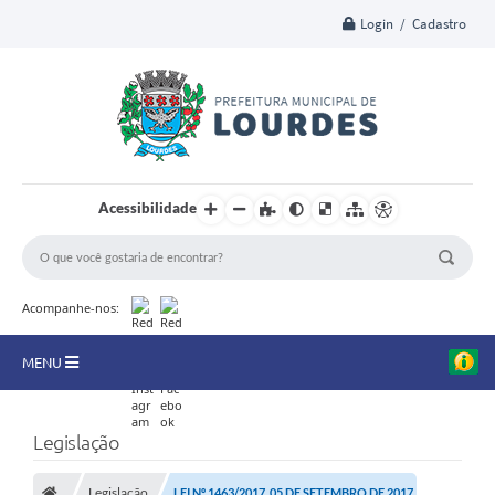
Login / Cadastro
Acessibilidade
Acompanhe-nos:
MENU
A Nossa Cidade
Legislação
Secretarias
Legislação
LEI Nº 1463/2017, 05 DE SETEMBRO DE 2017