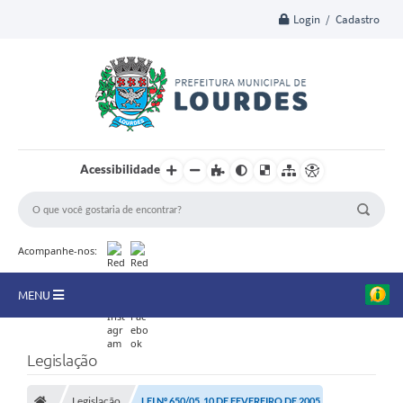
Login / Cadastro
Acessibilidade
Acompanhe-nos:
MENU
A Nossa Cidade
Legislação
Secretarias
Legislação
LEI Nº 650/05, 10 DE FEVEREIRO DE 2005