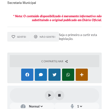
Secretaria Municipal
* Nota: O conteúdo disponibilizado é meramente informativo não
substituindo o original publicado em Diário Oficial.
Seja o primeiro a curtir esta
GOSTEI
NÃO GOSTEI
legislação.
COMPARTILHAR