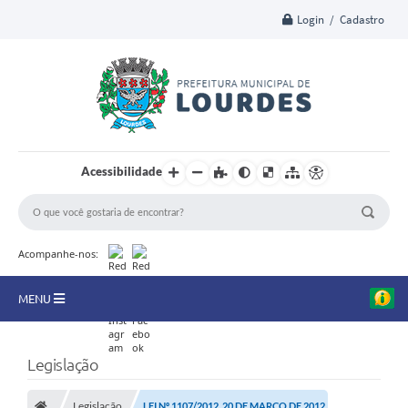
Login / Cadastro
Acessibilidade
Acompanhe-nos:
MENU
A Nossa Cidade
Legislação
Secretarias
Legislação
LEI Nº 1107/2012, 20 DE MARÇO DE 2012