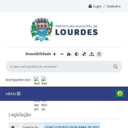
Login / Cadastro
Acessibilidade
Acompanhe-nos:
MENU
A Nossa Cidade
Legislação
Secretarias
Legislação
LEI Nº 1110/2012, 03 DE ABRIL DE 2012