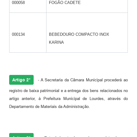
000058
FOGÃO CADETE
000134
BEBEDOURO COMPACTO INOX
KARINA
Artigo 2°
- A Secretaria da Câmara Municipal procederá ao
registro de baixa patrimonial e a entrega dos bens relacionados no
artigo anterior, à Prefeitura Municipal de Lourdes, através do
Departamento de Materiais da Administração.