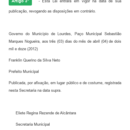
Artigo 3°
- Esta Lei entrará em vigor na data de sua
publicação, revogando as disposições em contrário.
Governo do Município de Lourdes, Paço Municipal Sebastião
Marques Nogueira, aos três (03) dias do mês de abril (04) de dois
mil e doze (2012)
Franklin Querino da Silva Neto
Prefeito Municipal
Publicada, por afixação, em lugar público e de costume, registrada
nesta Secretaria na data supra.
Eliete Regina Rezende de Alcântara
Secretaria Municipal