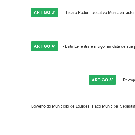
ARTIGO 3º
– Fica o Poder Executivo Municipal auto
ARTIGO 4º
- Esta Lei entra em vigor na data de sua 
ARTIGO 5º
- Revog
Governo do Município de Lourdes, Paço Municipal Sebastião