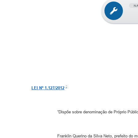
N
LEI Nº 1.127/2012
“Dispõe sobre denominação de Próprio Públic
Franklin Querino da Silva Neto, prefeito do 