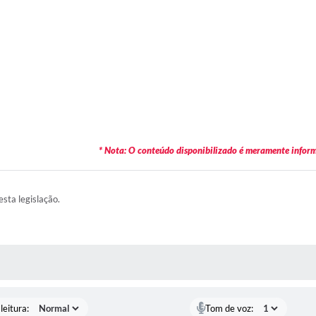
* Nota: O conteúdo disponibilizado é meramente informa
esta legislação.
AS MÍDIAS
leitura:
Tom de voz: