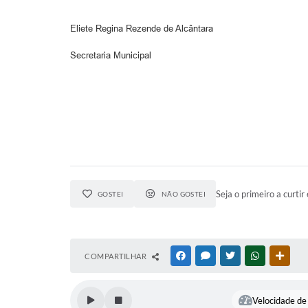
Eliete Regina Rezende de Alcântara
Secretaria Municipal
Seja o primeiro a curtir 
GOSTEI
NÃO GOSTEI
COMPARTILHAR
FACEBOOK
MESSENGER
TWITTER
WHATSAPP
OUTR
Velocidade de 