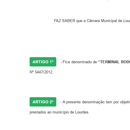
FAZ SABER que a Câmara Municipal de Lourde
ARTIGO 1º
-
Fica denominado de
“TERMINAL RODO
Nº 5447/2012.
ARTIGO 2º
- A presente denominação tem por objet
prestados ao município de Lourdes.