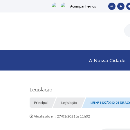
Acompanhe-nos
A+
A-
A Nossa Cidade
Legislação
Principal
Legislação
LEI Nº 1127/2012, 21 DE A
Atualizado em: 27/01/2021 às 11h02