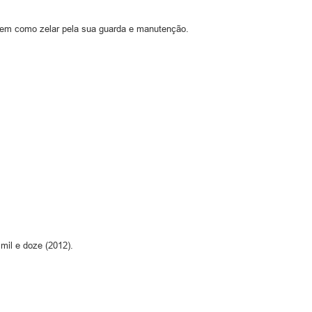
 bem como zelar pela sua guarda e manutenção.
mil e doze (2012).