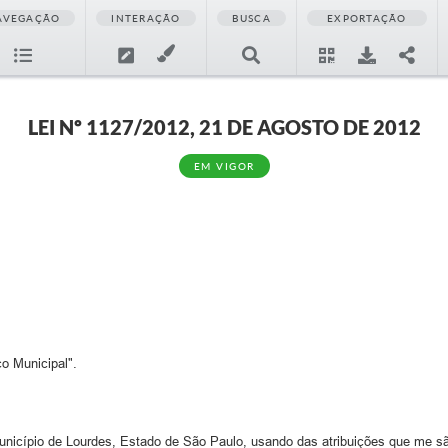
AVEGAÇÃO
INTERAÇÃO
BUSCA
EXPORTAÇÃO
LEI Nº 1127/2012, 21 DE AGOSTO DE 2012
EM VIGOR
o Municipal".
município de Lourdes, Estado de São Paulo, usando das atribuições que me são