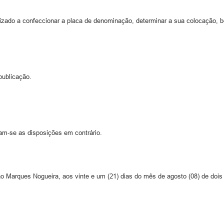
rizado a confeccionar a placa de denominação, determinar a sua colocação,
publicação.
am-se as disposições em contrário.
 Marques Nogueira, aos vinte e um (21) dias do mês de agosto (08) de dois 