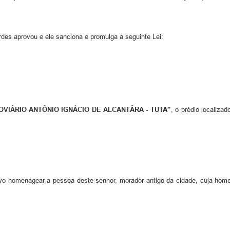
s aprovou e ele sanciona e promulga a seguinte Lei:
VIÁRIO ANTÔNIO IGNÁCIO DE ALCANTÂRA - TUTA”
, o prédio localiz
ivo homenagear a pessoa deste senhor, morador antigo da cidade, cuja ho