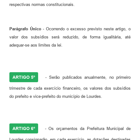
respectivas normas constitucionais.
Parágrafo Único
- Ocorrendo o excesso previsto neste artigo, o
valor dos subsídios será reduzido, de forma igualitária, até
adequar-se aos limites da lei.
ARTIGO 5º
- Serão publicados anualmente, no primeiro
trimestre de cada exercício financeiro, os valores dos subsídios
do prefeito e vice-prefeito do município de Lourdes.
ARTIGO 6º
- Os orçamentos da Prefeitura Municipal de
Lourdes consignarão, em cada exercício, as dotações destinadas