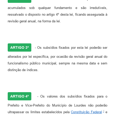
acumulados sob qualquer fundamento e são irredutíveis,
ressalvado o disposto no artigo 4º desta lei, ficando assegurada à
revisão geral anual, na forma da lei.
ARTIGO 3º
- Os subsídios fixados por esta lei poderão ser
alterados por lei especifica, por ocasião da revisão geral anual do
funcionalismo público municipal, sempre na mesma data e sem
distinção de índices.
ARTIGO 4º
- Os valores dos subsídios fixados para o
Prefeito e Vice-Prefeito do Município de Lourdes não poderão
ultrapassar os limites estabelecidos pela
Constituição Federal
e