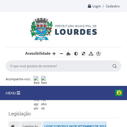
Login / Cadastro
Acessibilidade
Acompanhe-nos:
MENU
A Nossa Cidade
Legislação
Secretarias
Legislação
LEI Nº 1130/2012, 04 DE SETEMBRO DE 2012