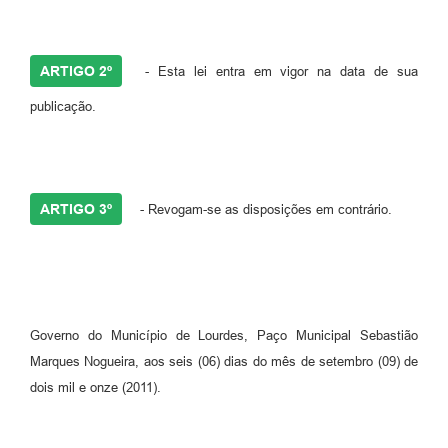
ARTIGO 2º
- Esta lei entra em vigor na data de sua
publicação.
ARTIGO 3º
- Revogam-se as disposições em contrário.
Governo do Município de Lourdes, Paço Municipal Sebastião
Marques Nogueira, aos seis (06) dias do mês de setembro (09) de
dois mil e onze (2011).