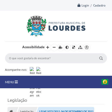
Login / Cadastro
Acessibilidade
Acompanhe-nos:
MENU
A Nossa Cidade
Legislação
Secretarias
Legislação
LEI Nº 1071/2011, 06 DE SETEMBRO DE 2011