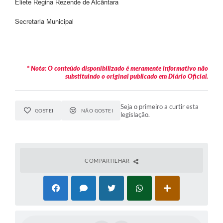
Eliete Regina Rezende de Alcântara
Secretaria Municipal
* Nota: O conteúdo disponibilizado é meramente informativo não
substituindo o original publicado em Diário Oficial.
Seja o primeiro a curtir esta
GOSTEI
NÃO GOSTEI
legislação.
COMPARTILHAR