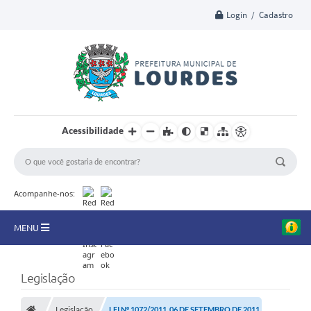
Login / Cadastro
Acessibilidade
Acompanhe-nos:
MENU
A Nossa Cidade
Legislação
Secretarias
Legislação
LEI Nº 1072/2011, 06 DE SETEMBRO DE 2011