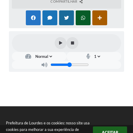
COMPARTILHAR
Prefeitura de Lourdes e os cookies: nosso site usa
cookies para melhorar a sua experiência de
ACEITAR