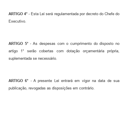
ARTIGO
4°
- Esta Lei será regulamentada por decreto do Chefe do
Executivo.
ARTIGO
5°
- As despesas com o cumprimento do disposto no
artigo 1° serão cobertas com dotação orçamentária própria,
suplementada se necessário.
ARTIGO
6°
- A presente Lei entrará em vigor na data de sua
publicação, revogadas as disposições em contrário.