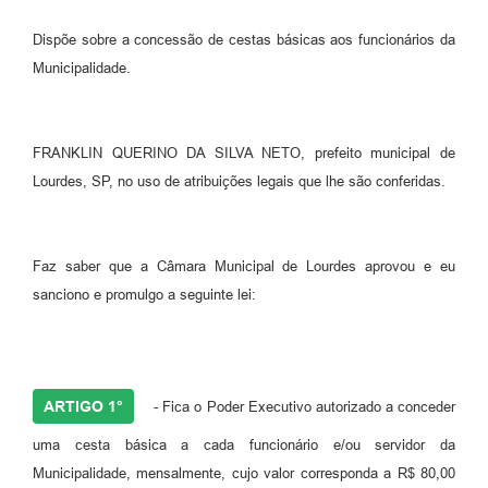
Meio Ambiente
Dispõe sobre a concessão de cestas básicas aos funcionários da
Municipalidade.
PPA
SIAFIC
FRANKLIN QUERINO DA SILVA NETO, prefeito municipal de
Transparência
Lourdes, SP, no uso de atribuições legais que lhe são conferidas.
COMUS
Cadastro usuários de transporte para Trabalho
Faz saber que a Câmara Municipal de Lourdes aprovou e eu
Arquivos para Download
sanciono e promulgo a seguinte lei:
Cadastro para Estágio
Contas Públicas
ARTIGO 1°
- Fica o Poder Executivo autorizado a conceder
Diário Oficial
uma cesta básica a cada funcionário e/ou servidor da
Junta Militar
Municipalidade, mensalmente, cujo valor corresponda a R$ 80,00