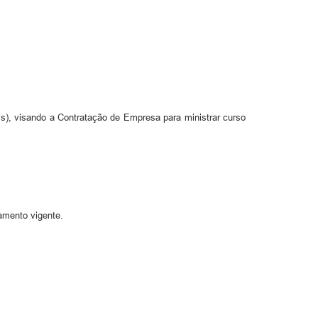
ais), visando a Contratação de Empresa para ministrar curso
çamento vigente.