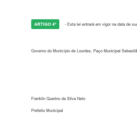
ARTIGO 4º
- Esta lei entrará em vigor na data de s
Governo do Município de Lourdes, Paço Municipal Sebastião
Franklin Querino da Silva Neto
Prefeito Municipal