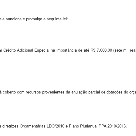
le sanciona e promulga a seguinte lei:
m Crédito Adicional Especial na importância de até R$ 7.000,00 (sete mil re
será coberto com recursos provenientes da anulação parcial de dotações do or
i de diretrizes Orçamentárias LDO/2010 e Plano Plurianual PPA 2010/2013.