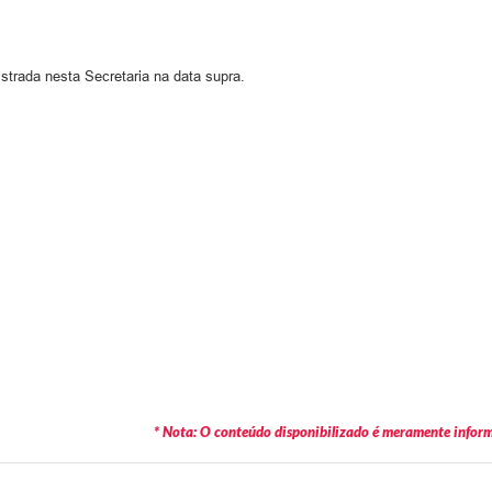
istrada nesta Secretaria na data supra.
* Nota: O conteúdo disponibilizado é meramente informa