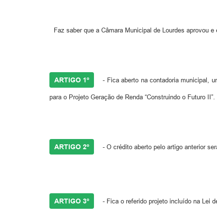
Faz saber que a Câmara Municipal de Lourdes aprovou e e
ARTIGO 1º
- Fica aberto na contadoria municipal, u
para o Projeto Geração de Renda “Construindo o Futuro II”.
ARTIGO 2º
- O crédito aberto pelo artigo anterior 
ARTIGO 3º
- Fica o referido projeto incluído na Le