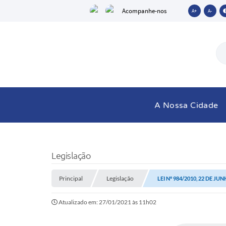
Acompanhe-nos
A+
A-
A Nossa Cidade
Legislação
Principal
Legislação
LEI Nº 984/2010, 22 DE JU
Atualizado em: 27/01/2021 às 11h02