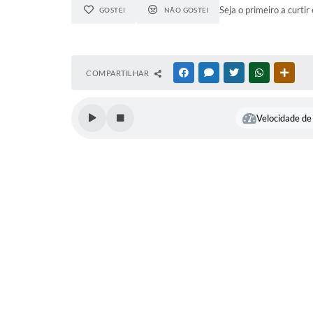
Seja o primeiro a curtir 
GOSTEI
NÃO GOSTEI
COMPARTILHAR
FACEBOOK
MESSENGER
TWITTER
WHATSAPP
OUTR
Velocidade de 