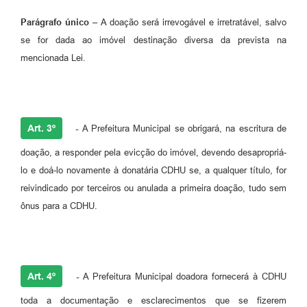
Parágrafo único –
A doação será irrevogável e irretratável, salvo
se for dada ao imóvel destinação diversa da prevista na
mencionada Lei.
Art. 3º
-
A Prefeitura Municipal se obrigará, na escritura de
doação, a responder pela evicção do imóvel, devendo desapropriá-
lo e doá-lo novamente à donatária CDHU se, a qualquer título, for
reivindicado por terceiros ou anulada a primeira doação, tudo sem
ônus para a CDHU.
Art. 4º
-
A Prefeitura Municipal doadora fornecerá à CDHU
toda a documentação e esclarecimentos que se fizerem