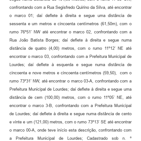
confrontando com a Rua Segisfredo Quirino da Silva, até encontrar
o marco 01; daí deflete à direita e segue uma distância de
sessenta e um metros e cincoenta centímetros (61,50m), com o
rumo 76º51’ NW até encontrar o marco 02, confrontando com a
Rua João Batista Borges; daí deflete à direita e segue numa
distância de quatro (4,00) metros, com o rumo 11º12’ NE até
encontrar o marco 03, confrontando com a Prefeitura Municipal de
Lourdes; daí deflete à esquerda e segue numa distância de
cincoenta e nove metros e cincoenta centímetros (59,50), com o
rumo 73º31’ NW, até encontrar o marco 03-A, confrontando com a
Prefeitura Municipal de Lourdes; daí deflete à direita e segue uma
distância de cem (100,00) metros, com o rumo 11º05’ NE, até
encontrar o marco 3-B, confrontando com a Prefeitura Municipal
de Lourdes; daí deflete à direita e segue numa distância de cento
e vinte e um (121,00) metros, com o rumo 73º13’ SE até encontrar
o marco 00-A, onde teve início esta descrição, confrontando com
a Prefeitura Municipal de Lourdes; Cadastrado sob n. º