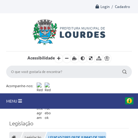
Login / Cadastro
Acessibilidade
Acompanhe-nos:
MENU
A Nossa Cidade
Legislação
Secretarias
Legislação
LEI Nº 65/1993, 09 DE JUNHO DE 1993