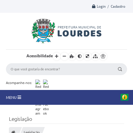
Login / Cadastro
Acessibilidade
Acompanhe-nos:
MENU
A Nossa Cidade
Legislação
Secretarias
Legislação