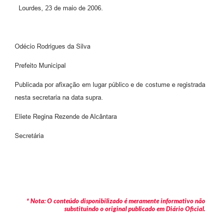
Legislação
Lourdes, 23 de maio de 2006.
Ouvidoria Municipal
PPA
Odécio Rodrigues da Silva
Nota Fiscal Eletrônica
Prefeito Municipal
e-SIC
Publicada por afixação em lugar público e de costume e registrada
nesta secretaria na data supra.
Eliete Regina Rezende de Alcântara
Secretária
* Nota: O conteúdo disponibilizado é meramente informativo não
substituindo o original publicado em Diário Oficial.