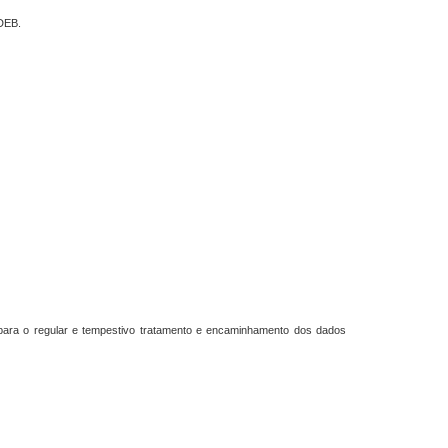
NDEB.
r para o regular e tempestivo tratamento e encaminhamento dos dados