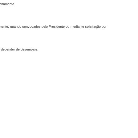
ionamento.
ente, quando convocados pelo Presidente ou mediante solicitação por
to depender de desempate.