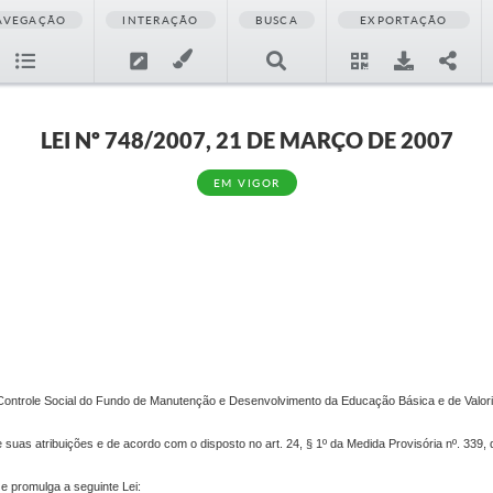
AVEGAÇÃO
INTERAÇÃO
BUSCA
EXPORTAÇÃO
LEI Nº 748/2007, 21 DE MARÇO DE 2007
EM VIGOR
Controle Social do Fundo de Manutenção e Desenvolvimento da Educação Básica e de Valo
e suas atribuições e de acordo com o disposto no art. 24, § 1º da Medida Provisória nº. 339
e promulga a seguinte Lei: