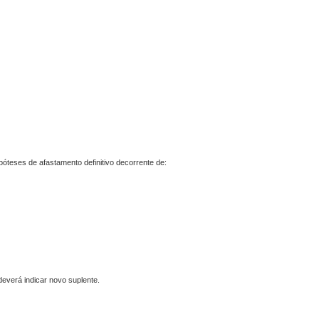
óteses de afastamento definitivo decorrente de:
deverá indicar novo suplente.