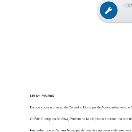
N
LEI Nº. 748­­­/2007
Dispõe sobre a criação do Conselho Municipal de Acompanhamento e 
Odécio Rodrigues da Silva, Prefeito do Município de Lourdes, no uso d
Faz saber que a Câmara Municipal de Lourdes aprovou e ele sanciona 