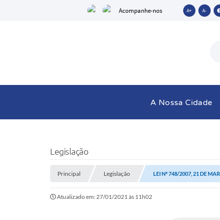
Acompanhe-nos
A+
A-
A Nossa Cidade
Legislação
Principal
Legislação
LEI Nº 748/2007, 21 DE MA
Atualizado em: 27/01/2021 às 11h02