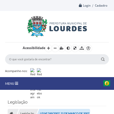
Login / Cadastro
Acessibilidade
Acompanhe-nos:
MENU
A Nossa Cidade
Legislação
Secretarias
Legislação
LEI Nº 749/2007, 21 DE MARÇO DE 2007