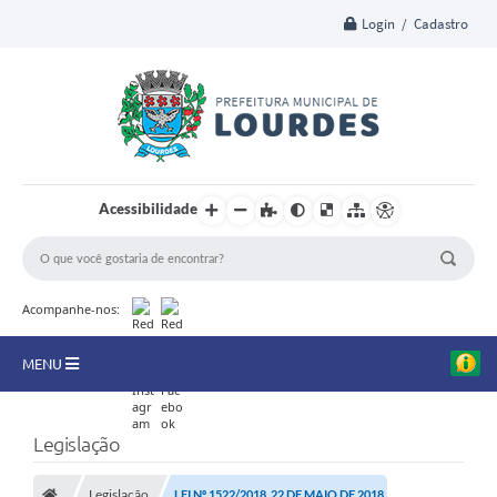
Login / Cadastro
Acessibilidade
Acompanhe-nos:
MENU
A Nossa Cidade
Legislação
Secretarias
Legislação
LEI Nº 1522/2018, 22 DE MAIO DE 2018