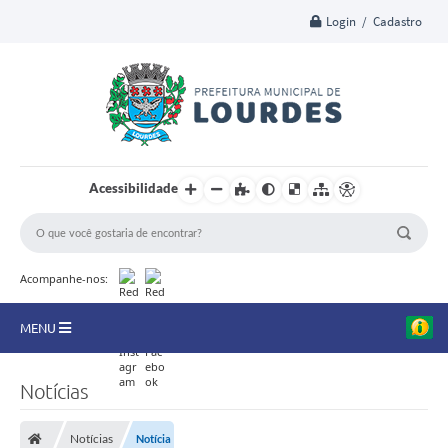
Login / Cadastro
Acessibilidade
Acompanhe-nos:
MENU
A Nossa Cidade
Notícias
Secretarias
Notícias
Notícia