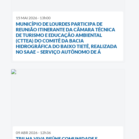
15 MAI 2026 - 13h00
MUNICÍPIO DE LOURDES PARTICIPA DE
REUNIÃO ITINERANTE DA CÂMARA TÉCNICA
DE TURISMO E EDUCAÇÃO AMBIENTAL
(CTTEA) DO COMITÊ DA BACIA
HIDROGRÁFICA DO BAIXO TIETÊ, REALIZADA
NO SAAE – SERVIÇO AUTÔNOMO DE Á
09 ABR 2026 - 12h36
TRILHA VIVA REÚNE COMUNIDADE E