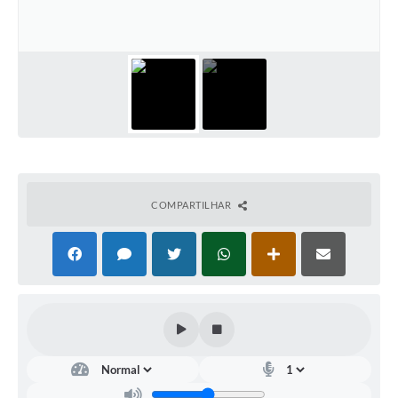
Meio Ambiente
PPA
SIAFIC
Transparência
COMUS
Cadastro usuários de transporte para Trabalho
COMPARTILHAR
Arquivos para Download
Cadastro para Estágio
Contas Públicas
Diário Oficial
Junta Militar