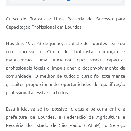
Legislação
Ouvidoria Municipal
Curso de Tratorista: Uma Parceria de Sucesso para
PPA
Capacitação Profissional em Lourdes
Nota Fiscal Eletrônica
Nos dias 19 a 23 de junho, a cidade de Lourdes realizou
e-SIC
com sucesso o Curso de Tratorista, operação e
manutenção, uma iniciativa que visou capacitar
profissionais locais e impulsionar o desenvolvimento da
comunidade. O melhor de tudo: o curso foi totalmente
gratuito, proporcionando oportunidades de qualificação
profissional acessíveis a todos.
Essa iniciativa só foi possível graças à parceria entre a
prefeitura de Lourdes, a Federação da Agricultura e
Pecuária do Estado de São Paulo (FAESP), o Serviço