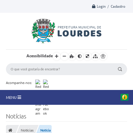
Login / Cadastro
Acessibilidade
Acompanhe-nos:
MENU
A Nossa Cidade
Notícias
Secretarias
Notícias
Notícia