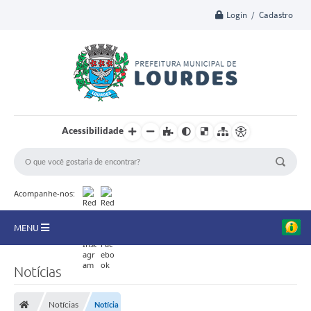
Login / Cadastro
Acessibilidade
Acompanhe-nos:
MENU
A Nossa Cidade
Notícias
Secretarias
Notícias
Notícia