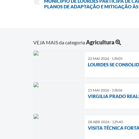
MUNICÍPIO DE LOURDES PARTICIPA DE C
PLANOS DE ADAPTAÇÃO E MITIGAÇÃO À
Agricultura
VEJA MAIS da categoria
22 MAI 2026 - 13h05
LOURDES SE CONSOLI
15 MAI 2026 - 13h06
VIRGILIA PRADO REAL
28 ABR 2026 - 12h40
VISITA TÉCNICA FORT