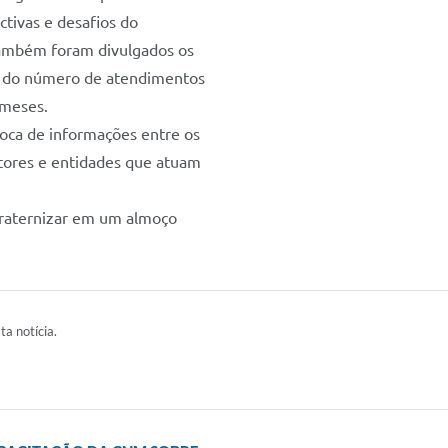
ctivas e desafios do
também foram divulgados os
ém do número de atendimentos
 meses.
oca de informações entre os
utores e entidades que atuam
fraternizar em um almoço
ta notícia.