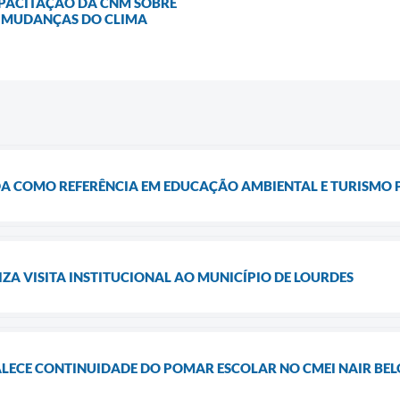
APACITAÇÃO DA CNM SOBRE
S MUDANÇAS DO CLIMA
DA COMO REFERÊNCIA EM EDUCAÇÃO AMBIENTAL E TURISMO
IZA VISITA INSTITUCIONAL AO MUNICÍPIO DE LOURDES
ALECE CONTINUIDADE DO POMAR ESCOLAR NO CMEI NAIR BEL