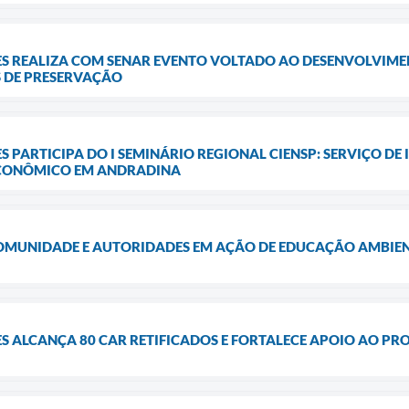
ES REALIZA COM SENAR EVENTO VOLTADO AO DESENVOLVIME
 DE PRESERVAÇÃO
 PARTICIPA DO I SEMINÁRIO REGIONAL CIENSP: SERVIÇO DE 
CONÔMICO EM ANDRADINA
COMUNIDADE E AUTORIDADES EM AÇÃO DE EDUCAÇÃO AMBIE
ES ALCANÇA 80 CAR RETIFICADOS E FORTALECE APOIO AO P