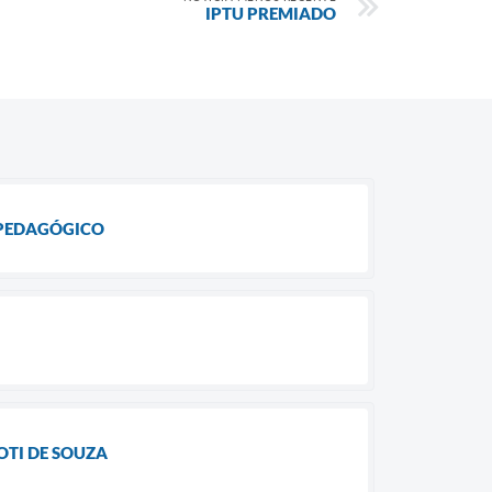
IPTU PREMIADO
 PEDAGÓGICO
OTI DE SOUZA