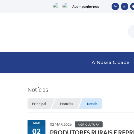
Acompanhe-nos
A+
A-
A Nossa Cidade
Notícias
Principal
Notícias
Notícia
MAR
02 MAR 2026
AGRICULTURA
02
PRODUTORES RURAIS E REPR