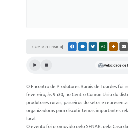
COMPARTILHAR
FACEBOOK
MESSENGER
TWITTER
WHATSAPP
OUTRAS
Velocidade de l
O Encontro de Produtores Rurais de Lourdes foi re
fevereiro, às 9h30, no Centro Comunitário do distri
produtores rurais, parceiros do setor e representa
organizadoras para discutir temas importantes re
local.
O evento foi promovido pelo SENAR, pela Casa da 