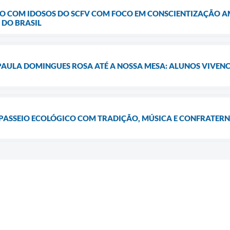
O COM IDOSOS DO SCFV COM FOCO EM CONSCIENTIZAÇÃO A
DO BRASIL
PAULA DOMINGUES ROSA ATÉ A NOSSA MESA: ALUNOS VIVEN
º PASSEIO ECOLÓGICO COM TRADIÇÃO, MÚSICA E CONFRATER