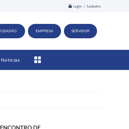
Login / Cadastro
CIDADÃO
EMPRESA
SERVIDOR
Notícias
O ENCONTRO DE