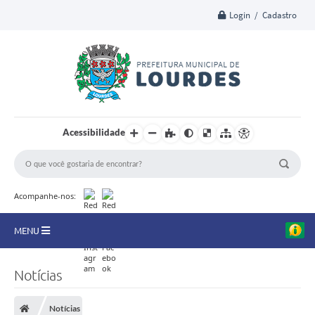
Login / Cadastro
Acessibilidade
Acompanhe-nos:
MENU
A Nossa Cidade
Notícias
Secretarias
Notícias