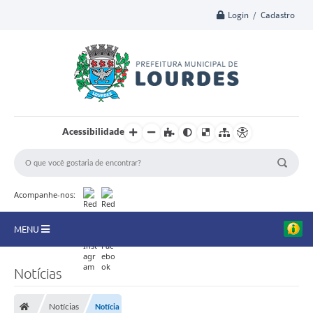
Login / Cadastro
Acessibilidade
Acompanhe-nos:
MENU
A Nossa Cidade
Notícias
Secretarias
Notícias
Notícia