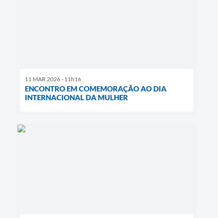
11 MAR 2026 - 11h16
ENCONTRO EM COMEMORAÇÃO AO DIA
INTERNACIONAL DA MULHER