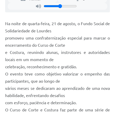
Legislação
Ouvidoria Municipal
PPA
Na noite de quarta-feira, 21 de agosto, o Fundo Social de
Solidariedade de Lourdes
Nota Fiscal Eletrônica
promoveu uma confraternização especial para marcar o
e-SIC
encerramento do Curso de Corte
e Costura, reunindo alunas, instrutores e autoridades
locais em um momento de
celebração, reconhecimento e gratidão.
O evento teve como objetivo valorizar o empenho das
participantes, que ao longo de
vários meses se dedicaram ao aprendizado de uma nova
habilidade, enfrentando desafios
com esforço, paciência e determinação.
O Curso de Corte e Costura faz parte de uma série de