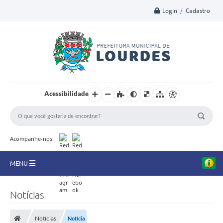
Login / Cadastro
Acessibilidade
Acompanhe-nos:
MENU
A Nossa Cidade
Notícias
Secretarias
Notícias
Notícia