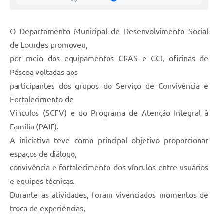
Legislação
Ouvidoria Municipal
O Departamento Municipal de Desenvolvimento Social
PPA
de Lourdes promoveu,
por meio dos equipamentos CRAS e CCI, oficinas de
Nota Fiscal Eletrônica
Páscoa voltadas aos
e-SIC
participantes dos grupos do Serviço de Convivência e
Fortalecimento de
Vínculos (SCFV) e do Programa de Atenção Integral à
Família (PAIF).
A iniciativa teve como principal objetivo proporcionar
espaços de diálogo,
convivência e fortalecimento dos vínculos entre usuários
e equipes técnicas.
Durante as atividades, foram vivenciados momentos de
troca de experiências,