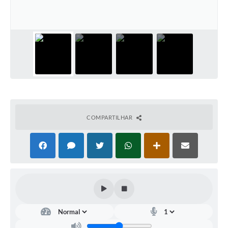
Meio Ambiente
PPA
SIAFIC
Transparência
COMUS
Cadastro usuários de transporte para Trabalho
COMPARTILHAR
Arquivos para Download
Cadastro para Estágio
Contas Públicas
Diário Oficial
Junta Militar