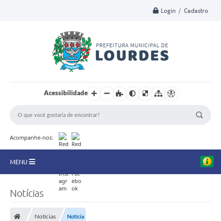
Login / Cadastro
Acessibilidade
Acompanhe-nos:
MENU
A Nossa Cidade
Notícias
Secretarias
Notícias
Notícia