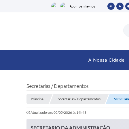
Acompanhe-nos
A+
A-
A Nossa Cidade
Secretarias / Departamentos
Principal
Secretarias / Departamentos
SECRETA
Atualizado em: 05/05/2026 às 14h43
SECRETARIO DA ADMINISTRAÇÃO