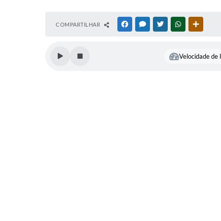
COMPARTILHAR
FACEBOOK
MESSENGER
TWITTER
WHATSAPP
OUTRAS
Velocidade de l