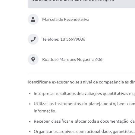
Marcela de Rezende Silva
Telefone: 18 36999006
Rua José Marques Nogueira 606
Identificar e executar no seu nível de competência as di
Interpretar resultados de avaliações quantitativas e
Utilizar os instrumentos do planejamento, bem como
informação.
Receber, classificar e alocar toda a documentação da
Organizar os arquivos com racionalidade, garantidas a 