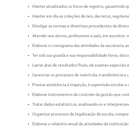
Manter atualizados os livros de registro, garantindo 
Manter em dia as coleções de leis, decretos, regulame
Divulgar as normas e diretrizes procedentes da diretori
Atender aos alunos, professores e pais, em assuntos 
Elaborar o cronograma das atividades da secretaria, a
Ter sob sua guarda e sua responsabilidade livros, do
Lavrar atas de resultados finais, de exames especiais 
Gerenciar os processos de matrícula, transferência e
Prestar assistência à inspeção, à supervisão escolar
Elaborar instrumentos de controle da gestão que cont
Tratar dados estatísticos, analisando-os e interpretan
Organizar processos de legalização da escola, compr
Elaborar o relatório anual de atividades da instituição