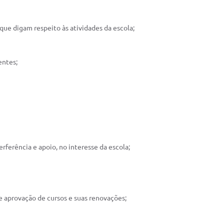
que digam respeito às atividades da escola;
entes;
ferência e apoio, no interesse da escola;
 aprovação de cursos e suas renovações;