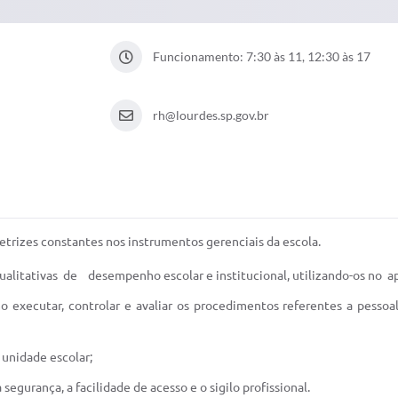
Funcionamento: 7:30 às 11, 12:30 às 17
rh@lourdes.sp.gov.br
retrizes constantes nos instrumentos gerenciais da escola.
 qualitativas de desempenho escolar e institucional, utilizando-os no
 executar, controlar e avaliar os procedimentos referentes a pessoa
 unidade escolar;
segurança, a facilidade de acesso e o sigilo profissional.