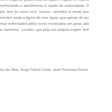
l, melhorando o atendimento à saúde da comunidade. O
pio, tem as cores azul, branco, vermelho e verde que
eira tem ainda a figura de uma águia, que apesar de ser
lemas enfrentados pelos novos municípios, em geral, são
s caminhos, Lourdes, que pela sua própria origem, tem
ino da Silva, Jorge Felício Costa, José Yosimasa Emoto,