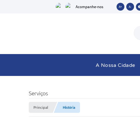
Acompanhe-nos
A+
A-
A Nossa Cidade
Serviços
Principal
História