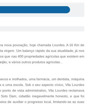
uma nova povoação, hoje chamada Lourdes. A 16 Km de
ta virgem. Um balanço rápido da sua atualidade, já nos
os que nas 400 propriedades agrícolas que existem em
ão, e vários outros produtos agrícolas...
secos e molhados, uma farmácia, um dentista, máquina
ja e uma escola. Sob o seu aspecto cívico, Vila Lourdes
 ponto de vista administrativo, Vila Lourdes reclamava
r Soto Dam, cidadão inegavelmente honesto, e que foi
ios de auxiliar o progresso local, limitando-se as suas