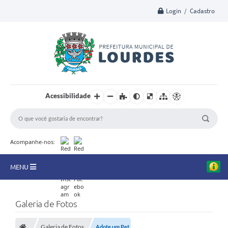
Login / Cadastro
Acessibilidade
Acompanhe-nos:
MENU
A Nossa Cidade
Galeria de Fotos
Secretarias
Galeria de Fotos
Adote um Pet