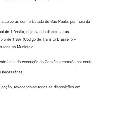
o a celebrar, com o Estado de São Paulo, por meio da
 de Trânsito, objetivando disciplinar as
mbro de 1.997 (Código de Trânsito Brasileiro –
buídas ao Município.
nte Lei e da execução do Convênio correrão por conta
o necessárias.
blicação, revogando-se todas as disposições em