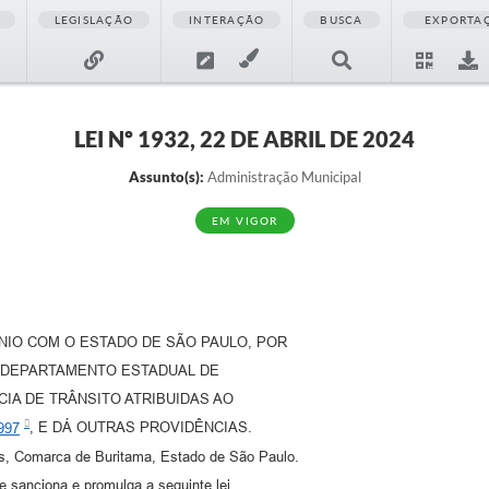
LEGISLAÇÃO
INTERAÇÃO
BUSCA
EXPORTA
LEI Nº 1932, 22 DE ABRIL DE 2024
Assunto(s):
Administração Municipal
EM VIGOR
NIO COM O ESTADO DE SÃO PAULO, POR
O DEPARTAMENTO ESTADUAL DE
IA DE TRÂNSITO ATRIBUIDAS AO
997
, E DÁ OUTRAS PROVIDÊNCIAS.
des, Comarca de Buritama, Estado de São Paulo.
 sanciona e promulga a seguinte lei