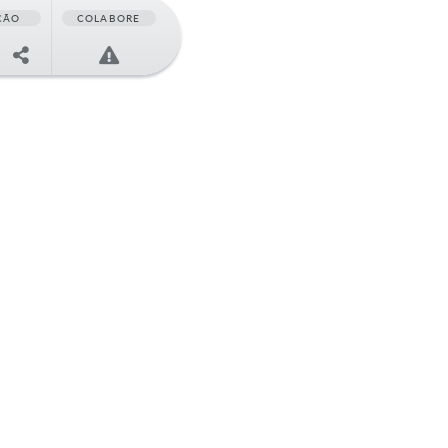
ÇÃO
COLABORE