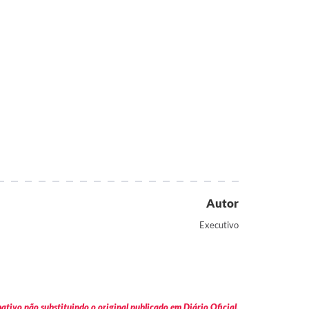
Autor
Executivo
tivo não substituindo o original publicado em Diário Oficial.