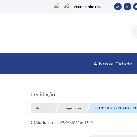
Acompanhe-nos
A+
A-
A Nossa Cidade
Legislação
Principal
Legislação
LEI Nº 1932, 22 DE ABRIL D
Atualizado em: 27/06/2025 às 17h01