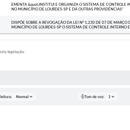
EMENTA &quot;INSTITUI E ORGANIZA O SISTEMA DE CONTROLE
NO MUNICÍPIO DE LOURDES-SP E DÁ OUTRAS PROVIDÊNCIAS”
DISPÕE SOBRE A REVOGAÇÃO DA LEI Nº 1.230 DE 07 DE MARÇO D
MUNICÍPIO DE LOURDES-SP O SISTEMA DE CONTROLE INTERNO E
esta legislação.
AS MÍDIAS
leitura:
Tom de voz: