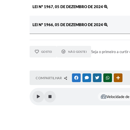
LEI Nº 1967, 05 DE DEZEMBRO DE 2024
LEI Nº 1966, 05 DE DEZEMBRO DE 2024
Seja o primeiro a curtir 
GOSTEI
NÃO GOSTEI
COMPARTILHAR
FACEBOOK
MESSENGER
TWITTER
WHATSAPP
OUTR
Velocidade de 