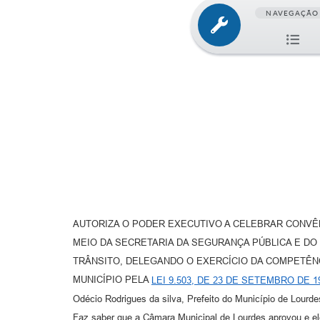
NAVEGAÇÃO
AUTORIZA O PODER EXECUTIVO A CELEBRAR CONVÊ
MEIO DA SECRETARIA DA SEGURANÇA PÚBLICA E D
TRÂNSITO, DELEGANDO O EXERCÍCIO DA COMPETÊNC
MUNICÍPIO PELA
LEI 9.503, DE 23 DE SETEMBRO DE 1
Odécio Rodrigues da silva, Prefeito do Município de Lour
Faz saber que a Câmara Municipal de Lourdes aprovou e ele