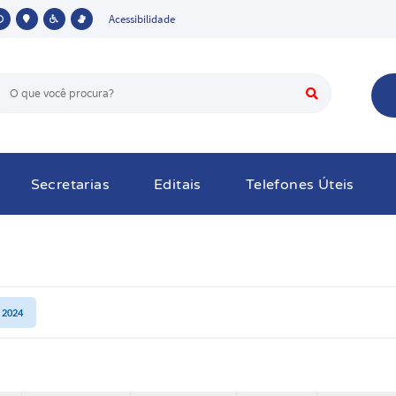
Acessibilidade
Secretarias
Editais
Telefones Úteis
E 2024