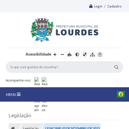
Login / Cadastro
Acessibilidade
Acompanhe-nos:
MENU
A Nossa Cidade
Legislação
Secretarias
Legislação
LEI Nº 1890, 05 DE SETEMBRO DE 2023