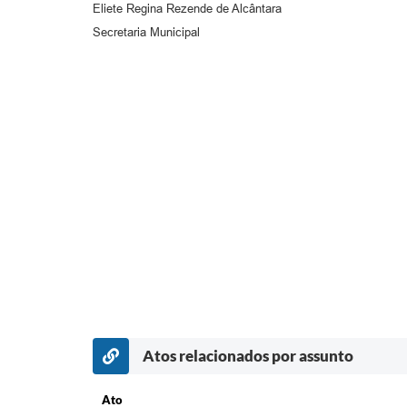
Eliete Regina Rezende de Alcântara
Secretaria Municipal
Atos relacionados por assunto
Ato