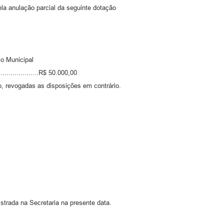
pela anulação parcial da seguinte dotação
o Municipal
...................R$ 50.000,00
ão, revogadas as disposições em contrário.
istrada na Secretaria na presente data.