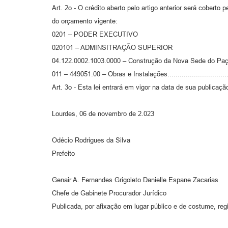
Art. 2o - O crédito aberto pelo artigo anterior será coberto 
do orçamento vigente:
0201 – PODER EXECUTIVO
020101 – ADMINSITRAÇÃO SUPERIOR
04.122.0002.1003.0000 – Construção da Nova Sede do Paç
011 – 449051.00 – Obras e Instalações..............................
Art. 3o - Esta lei entrará em vigor na data de sua publicaç
Lourdes, 06 de novembro de 2.023
Odécio Rodrigues da Silva
Prefeito
Genair A. Fernandes Grigoleto Danielle Espane Zacarias
Chefe de Gabinete Procurador Jurídico
Publicada, por afixação em lugar público e de costume, reg