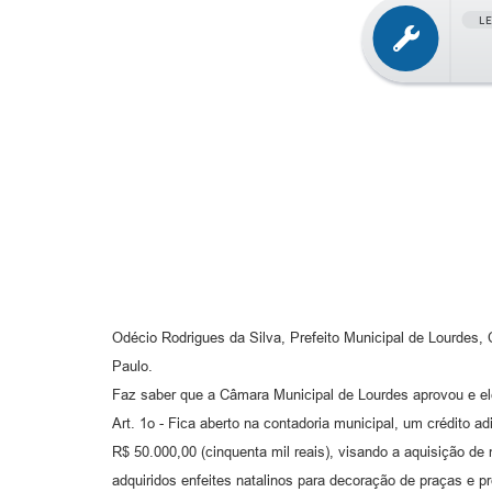
L
Odécio Rodrigues da Silva, Prefeito Municipal de Lourdes
Paulo.
Faz saber que a Câmara Municipal de Lourdes aprovou e ele
Art. 1o - Fica aberto na contadoria municipal, um crédito ad
R$ 50.000,00 (cinquenta mil reais), visando a aquisição d
adquiridos enfeites natalinos para decoração de praças e pr