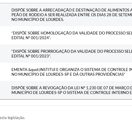
Ementa
DISPÕE SOBRE A ARRECADAÇÃO E DESTINAÇÃO DE ALIMENTOS 
PEÃO DE RODEIO A SER REALIZADA ENTRE OS DIAS 28 DE SETEM
NO MUNICÍPIO DE LOURDES.
“DISPÕE SOBRE HOMOLOGAÇÃO DA VALIDADE DO PROCESSO SEL
EDITAL Nº 001/2024”.
“DISPÕE SOBRE PRORROGAÇÃO DA VALIDADE DO PROCESSO SEL
EDITAL Nº 001/2023”.
EMENTA &quot;INSTITUI E ORGANIZA O SISTEMA DE CONTROLE
NO MUNICÍPIO DE LOURDES-SP E DÁ OUTRAS PROVIDÊNCIAS”
DISPÕE SOBRE A REVOGAÇÃO DA LEI Nº 1.230 DE 07 DE MARÇO D
MUNICÍPIO DE LOURDES-SP O SISTEMA DE CONTROLE INTERNO E
esta legislação.