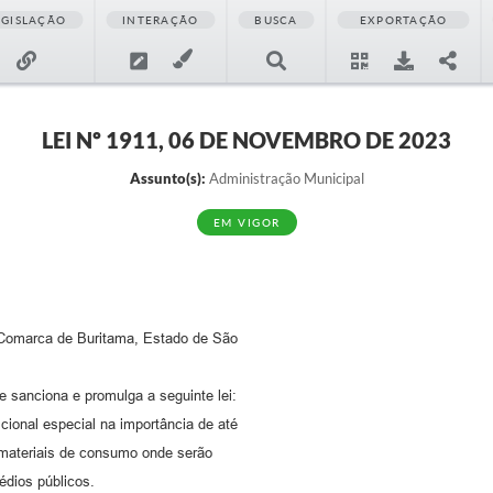
EGISLAÇÃO
INTERAÇÃO
BUSCA
EXPORTAÇÃO
LEI Nº 1911, 06 DE NOVEMBRO DE 2023
Assunto(s):
Administração Municipal
EM VIGOR
, Comarca de Buritama, Estado de São
 sanciona e promulga a seguinte lei:
icional especial na importância de até
e materiais de consumo onde serão
édios públicos.