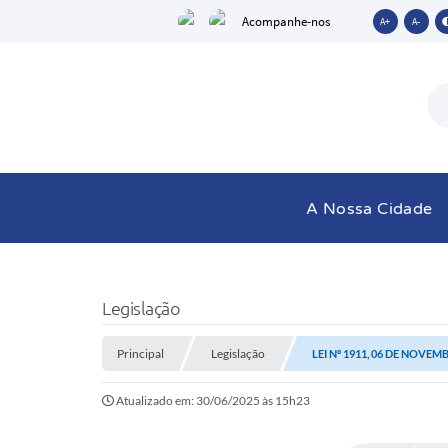
Acompanhe-nos
A+
A-
A Nossa Cidade
Legislação
Principal
Legislação
LEI Nº 1911, 06 DE NOVEM
Atualizado em: 30/06/2025 às 15h23