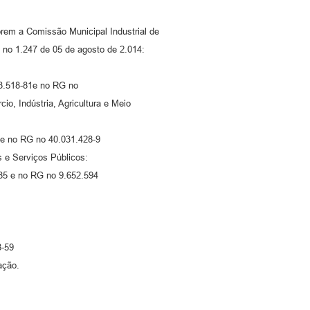
rem a Comissão Municipal Industrial de
 no 1.247 de 05 de agosto de 2.014:
13.518-81e no RG no
o, Indústria, Agricultura e Meio
 e no RG no 40.031.428-9
 e Serviços Públicos:
-85 e no RG no 9.652.594
8-59
ação.