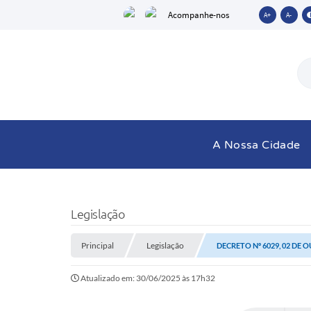
Acompanhe-nos
A+
A-
A Nossa Cidade
Legislação
Principal
Legislação
DECRETO Nº 6029, 02 DE 
Atualizado em: 30/06/2025 às 17h32