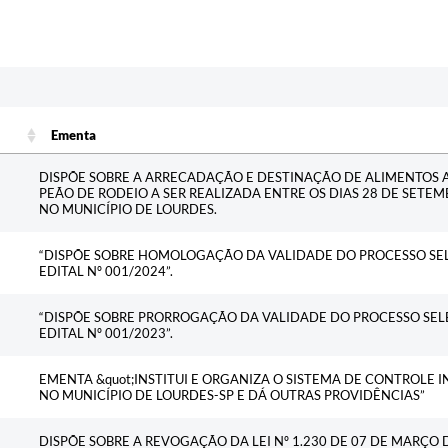
Ementa
Ementa
DISPÕE SOBRE A ARRECADAÇÃO E DESTINAÇÃO DE ALIMENTOS 
PEÃO DE RODEIO A SER REALIZADA ENTRE OS DIAS 28 DE SETEM
NO MUNICÍPIO DE LOURDES.
“DISPÕE SOBRE HOMOLOGAÇÃO DA VALIDADE DO PROCESSO SEL
EDITAL Nº 001/2024”.
“DISPÕE SOBRE PRORROGAÇÃO DA VALIDADE DO PROCESSO SEL
EDITAL Nº 001/2023”.
EMENTA &quot;INSTITUI E ORGANIZA O SISTEMA DE CONTROLE
NO MUNICÍPIO DE LOURDES-SP E DÁ OUTRAS PROVIDÊNCIAS”
DISPÕE SOBRE A REVOGAÇÃO DA LEI Nº 1.230 DE 07 DE MARÇO D