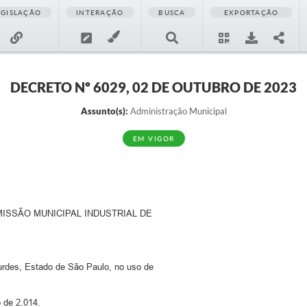
EGISLAÇÃO
INTERAÇÃO
BUSCA
EXPORTAÇÃO
DECRETO Nº 6029, 02 DE OUTUBRO DE 2023
Assunto(s):
Administração Municipal
EM VIGOR
SSÃO MUNICIPAL INDUSTRIAL DE
des, Estado de São Paulo, no uso de
 de 2.014.