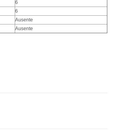
6
6
Ausente
Ausente