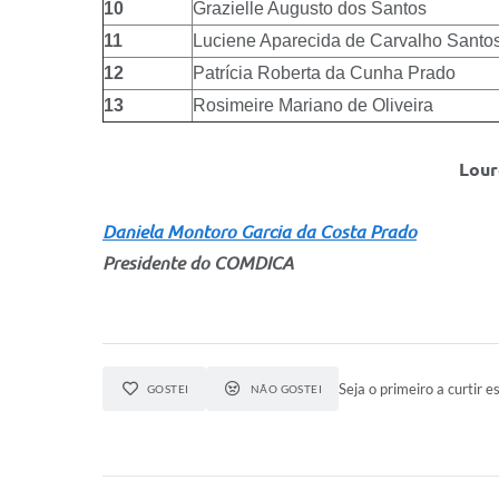
10
Grazielle Augusto dos Santos
11
Luciene Aparecida de Carvalho Santo
12
Patrícia Roberta da Cunha Prado
13
Rosimeire Mariano de Oliveira
Lour
Daniela Montoro Garcia da Costa Prado
Presidente do COMDICA
Seja o primeiro a curtir es
GOSTEI
NÃO GOSTEI