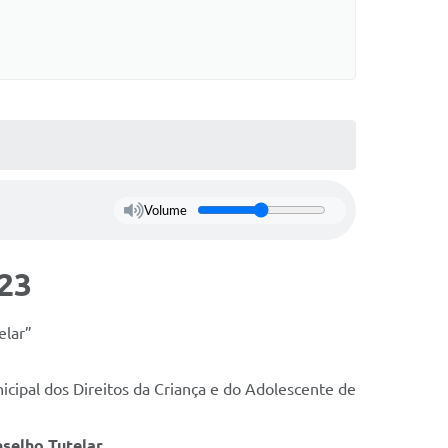
Volume
23
elar”
ipal dos Direitos da Criança e do Adolescente de
selho Tutelar