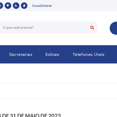
Acessibilidade
Secretarias
Editais
Telefones Úteis
DE 31 DE MAIO DE 2023