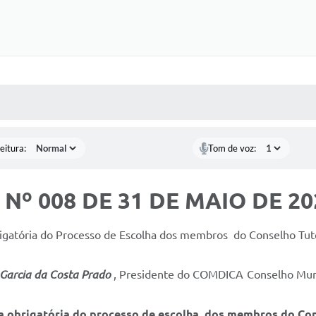
 MÍDIAS
RECEBA NOTÍCIAS
eitura:
Tom de voz:
º 008 DE 31 DE MAIO DE 20
igatória do Processo de Escolha dos membros do Conselho Tut
 Costa Prado
, Presidente do COMDICA Conselho Munic
ta obrigatória do processo de escolha dos membros do Con