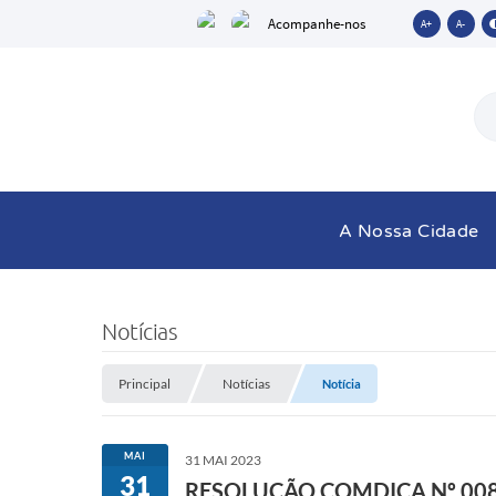
Acompanhe-nos
A+
A-
A Nossa Cidade
Notícias
Principal
Notícias
Notícia
MAI
31 MAI 2023
31
RESOLUÇÃO COMDICA Nº 008 