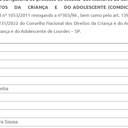
ITOS DA CRIANÇA E DO ADOLESCENTE
(COMDIC
al nº 1053/2011 revogando a nº303/96 , bem como pelo art. 139
. 231/2022 do Conselho Nacional dos Direitos da Criança e do 
iança e do Adolescente de Lourdes – SP.
unha
ira Sousa