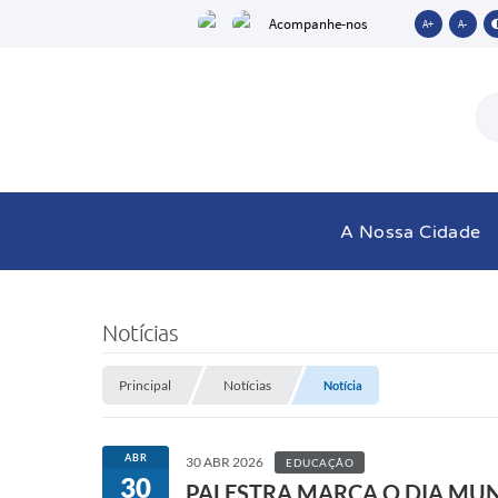
Acompanhe-nos
A+
A-
A Nossa Cidade
Notícias
Principal
Notícias
Notícia
ABR
30 ABR 2026
EDUCAÇÃO
30
PALESTRA MARCA O DIA MUN