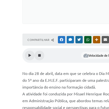
COMPARTILHAR
FACEBOOK
MESSENGER
TWITTER
WHATSAPP
OUTRAS
Velocidade de l
No dia 28 de abril, data em que se celebra o Dia 
do 5º ano da E.M.E.F. participaram de uma palestr
importância do ensino na formação cidadã.
A atividade foi conduzida por Misael Henrique Ro
em Administração Pública, que abordou temas rel
responsabilidade social e perspectivas para o futu