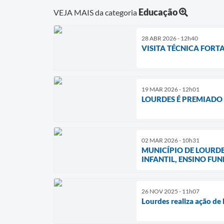
Educação
VEJA MAIS da categoria
28 ABR 2026 - 12h40
VISITA TÉCNICA FORT
19 MAR 2026 - 12h01
LOURDES É PREMIADO
02 MAR 2026 - 10h31
MUNICÍPIO DE LOURD
INFANTIL, ENSINO FUN
26 NOV 2025 - 11h07
Lourdes realiza ação de