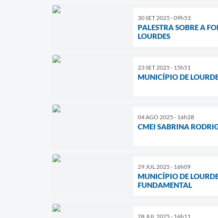
30 SET 2025 - 09h53
PALESTRA SOBRE A FO
LOURDES
23 SET 2025 - 15h51
MUNICÍPIO DE LOURD
04 AGO 2025 - 16h28
CMEI SABRINA RODRIG
29 JUL 2025 - 16h09
MUNICÍPIO DE LOURD
FUNDAMENTAL
28 JUL 2025 - 16h11