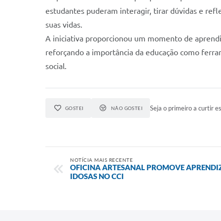
estudantes puderam interagir, tirar dúvidas e refl
suas vidas.
A iniciativa proporcionou um momento de aprendi
reforçando a importância da educação como ferr
social.
Seja o primeiro a curtir es
GOSTEI
NÃO GOSTEI
NOTÍCIA MAIS RECENTE
OFICINA ARTESANAL PROMOVE APRENDI
IDOSAS NO CCI