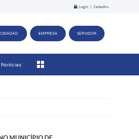
Login / Cadastro
CIDADÃO
EMPRESA
SERVIDOR
Notícias
NO MUNICÍPIO DE