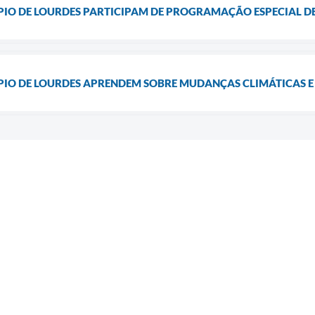
PIO DE LOURDES PARTICIPAM DE PROGRAMAÇÃO ESPECIAL D
PIO DE LOURDES APRENDEM SOBRE MUDANÇAS CLIMÁTICAS E