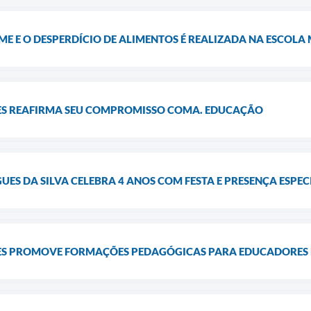
ME E O DESPERDÍCIO DE ALIMENTOS É REALIZADA NA ESCOL
ES REAFIRMA SEU COMPROMISSO COMA. EDUCAÇÃO
UES DA SILVA CELEBRA 4 ANOS COM FESTA E PRESENÇA ESPE
ES PROMOVE FORMAÇÕES PEDAGÓGICAS PARA EDUCADORES D