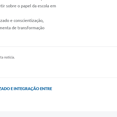
etir sobre o papel da escola em
zado e conscientização,
amenta de transformação
ta notícia.
ZADO E INTEGRAÇÃO ENTRE