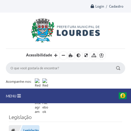
Login / Cadastro
Acessibilidade
Acompanhe-nos:
MENU
A Nossa Cidade
Legislação
Secretarias
Legislação