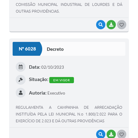
COMISSÃO MUNICIPAL INDUSTRIAL DE LOURDES E DÁ
OUTRAS PROVIDÊNCIAS.
VISUALIZAR
BAIXAR
G
O
S
Nº 6028
Decreto
T
E
Data:
02/10/2023
I
Situação:
EM VIGOR
Autoria:
Executivo
REGULAMENTA A CAMPANHA DE ARRECADAÇÃO
INSTITUÍDA PELA LEI MUNICIPAL N.o 1.800/2.022 PARA O
EXERCÍCIO DE 2.023 E DÁ OUTRAS PROVIDÊNCIAS
VISUALIZAR
BAIXAR
G