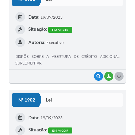
T
E
Data:
19/09/2023
I
Situação:
EM VIGOR
Autoria:
Executivo
DISPÕE SOBRE A ABERTURA DE CRÉDITO ADICIONAL
SUPLEMENTAR
VISUALIZAR
BAIXAR
G
O
S
Nº 1902
Lei
T
E
Data:
19/09/2023
I
Situação:
EM VIGOR