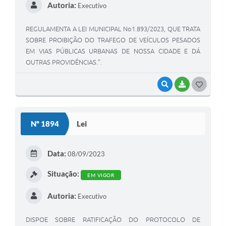
Autoria:
Executivo
REGULAMENTA A LEI MUNICIPAL No1.893/2023, QUE TRATA
SOBRE PROIBIÇÃO DO TRAFEGO DE VEÍCULOS PESADOS
EM VIAS PÚBLICAS URBANAS DE NOSSA CIDADE E DÁ
OUTRAS PROVIDÊNCIAS.”.
VISUALIZAR
BAIXAR
G
O
S
Nº 1894
Lei
T
E
Data:
08/09/2023
I
Situação:
EM VIGOR
Autoria:
Executivo
DISPOE SOBRE RATIFICAÇÃO DO PROTOCOLO DE