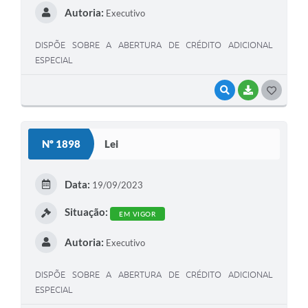
Autoria:
Executivo
DISPÕE SOBRE A ABERTURA DE CRÉDITO ADICIONAL
ESPECIAL
VISUALIZAR
BAIXAR
G
O
S
Nº 1898
Lei
T
E
Data:
19/09/2023
I
Situação:
EM VIGOR
Autoria:
Executivo
DISPÕE SOBRE A ABERTURA DE CRÉDITO ADICIONAL
ESPECIAL