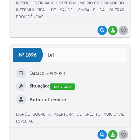
INTENÇÕES FIRMADO ENTRE O MUNICÍPIO E O CONSÓRCIO
INTERMUNICIPAL DE SAÚDE -CIMSA E DÁ OUTRAS
PROVIDÊNCIAS.
VISUALIZAR
BAIXAR
G
O
S
Nº 1896
Lei
T
E
Data:
05/09/2023
I
Situação:
EM VIGOR
Autoria:
Executivo
DISPÕE SOBRE A ABERTURA DE CRÉDITO ADICIONAL
ESPECIAL
VISUALIZAR
BAIXAR
G