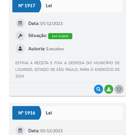
S
Nº 1917
Lei
T
E
Data:
05/12/2023
I
Situação:
EM VIGOR
Autoria:
Executivo
ESTIMA A RECEITA E FIXA A DESPESA DO MUNICÍPIO DE
LOURDES, ESTADO DE SÃO PAULO, PARA O EXERCÍCIO DE
2024.
VISUALIZAR
BAIXAR
G
O
S
Nº 1916
Lei
T
E
Data:
05/12/2023