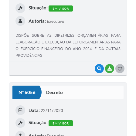
I
Situação:
EM VIGOR
Autoria:
Executivo
DISPÕE SOBRE AS DIRETRIZES ORÇAMENTÁRIAS PARA
ELABORAÇÃO E EXECUÇÃO DA LEI ORÇAMENTÁRIAS PARA
O EXERCÍCIO FINANCEIRO DO ANO 2024, E DÁ OUTRAS
PROVIDÊNCIAS
VISUALIZAR
BAIXAR
G
O
S
Nº 6056
Decreto
T
E
Data:
22/11/2023
I
Situação:
EM VIGOR
Autoria:
Executivo