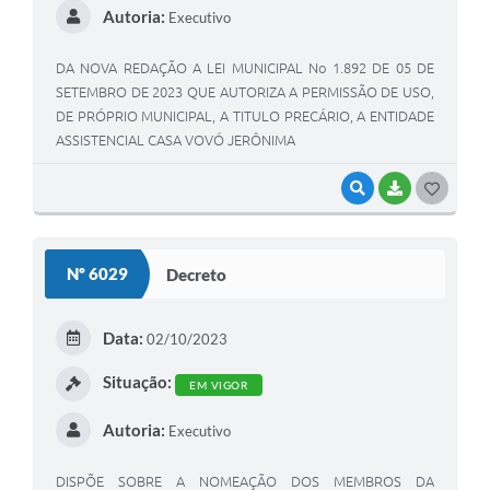
Autoria:
Executivo
DA NOVA REDAÇÃO A LEI MUNICIPAL No 1.892 DE 05 DE
SETEMBRO DE 2023 QUE AUTORIZA A PERMISSÃO DE USO,
DE PRÓPRIO MUNICIPAL, A TITULO PRECÁRIO, A ENTIDADE
ASSISTENCIAL CASA VOVÓ JERÔNIMA
VISUALIZAR
BAIXAR
G
O
S
Nº 6029
Decreto
T
E
Data:
02/10/2023
I
Situação:
EM VIGOR
Autoria:
Executivo
DISPÕE SOBRE A NOMEAÇÃO DOS MEMBROS DA