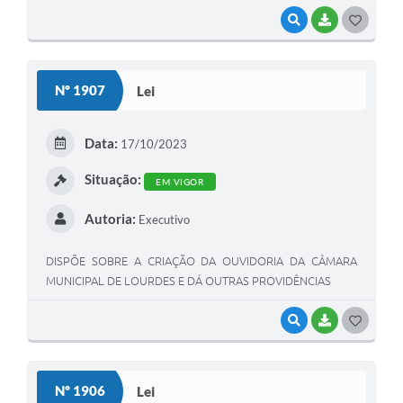
VISUALIZAR
BAIXAR
G
O
S
Nº 1907
Lei
T
E
Data:
17/10/2023
I
Situação:
EM VIGOR
Autoria:
Executivo
DISPÕE SOBRE A CRIAÇÃO DA OUVIDORIA DA CÂMARA
MUNICIPAL DE LOURDES E DÁ OUTRAS PROVIDÊNCIAS
VISUALIZAR
BAIXAR
G
O
S
Nº 1906
Lei