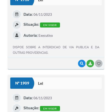
T
E
Data:
06/11/2023
I
Situação:
EM VIGOR
Autoria:
Executivo
DISPOE SOBRE A INTERDICAO DE VIA PUBLICA E DA
OUTRAS PROVIDENCIAS.
VISUALIZAR
BAIXAR
G
O
S
Nº 1909
Lei
T
E
Data:
06/11/2023
I
Situação:
EM VIGOR