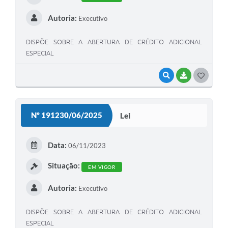
Autoria:
Executivo
DISPÕE SOBRE A ABERTURA DE CRÉDITO ADICIONAL
ESPECIAL
VISUALIZAR
BAIXAR
G
O
S
Nº 191230/06/2025
Lei
T
E
Data:
06/11/2023
I
Situação:
EM VIGOR
Autoria:
Executivo
DISPÕE SOBRE A ABERTURA DE CRÉDITO ADICIONAL
ESPECIAL