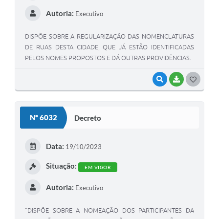
Autoria:
Executivo
DISPÕE SOBRE A REGULARIZAÇÃO DAS NOMENCLATURAS
DE RUAS DESTA CIDADE, QUE JÁ ESTÃO IDENTIFICADAS
PELOS NOMES PROPOSTOS E DÁ OUTRAS PROVIDÊNCIAS.
VISUALIZAR
BAIXAR
G
O
S
Nº 6032
Decreto
T
E
Data:
19/10/2023
I
Situação:
EM VIGOR
Autoria:
Executivo
“DISPÕE SOBRE A NOMEAÇÃO DOS PARTICIPANTES DA