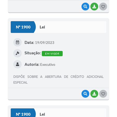
VISUALIZAR
BAIXAR
G
O
S
Nº 1900
Lei
T
E
Data:
19/09/2023
I
Situação:
EM VIGOR
Autoria:
Executivo
DISPÕE SOBRE A ABERTURA DE CRÉDITO ADICIONAL
ESPECIAL
VISUALIZAR
BAIXAR
G
O
S
Nº 1900
Lei