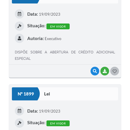
T
E
Data:
19/09/2023
I
Situação:
EM VIGOR
Autoria:
Executivo
DISPÕE SOBRE A ABERTURA DE CRÉDITO ADICIONAL
ESPECIAL
VISUALIZAR
BAIXAR
G
O
S
Nº 1899
Lei
T
E
Data:
19/09/2023
I
Situação:
EM VIGOR