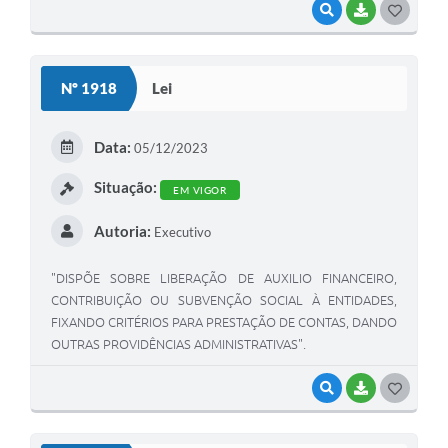
VISUALIZAR
BAIXAR
G
O
S
Nº 1918
Lei
T
E
Data:
05/12/2023
I
Situação:
EM VIGOR
Autoria:
Executivo
"DISPÕE SOBRE LIBERAÇÃO DE AUXILIO FINANCEIRO,
CONTRIBUIÇÃO OU SUBVENÇÃO SOCIAL À ENTIDADES,
FIXANDO CRITÉRIOS PARA PRESTAÇÃO DE CONTAS, DANDO
OUTRAS PROVIDÊNCIAS ADMINISTRATIVAS".
VISUALIZAR
BAIXAR
G
O