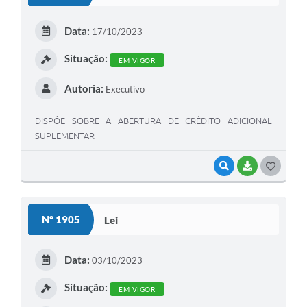
T
E
Data:
17/10/2023
I
Situação:
EM VIGOR
Autoria:
Executivo
DISPÕE SOBRE A ABERTURA DE CRÉDITO ADICIONAL
SUPLEMENTAR
VISUALIZAR
BAIXAR
G
O
S
Nº 1905
Lei
T
E
Data:
03/10/2023
I
Situação:
EM VIGOR