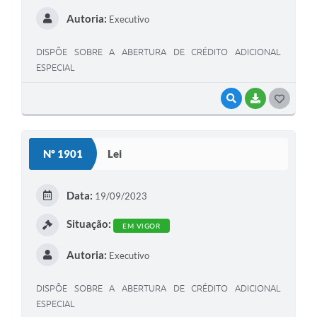
Autoria:
Executivo
DISPÕE SOBRE A ABERTURA DE CRÉDITO ADICIONAL
ESPECIAL
VISUALIZAR
BAIXAR
G
O
S
Nº 1901
Lei
T
E
Data:
19/09/2023
I
Situação:
EM VIGOR
Autoria:
Executivo
DISPÕE SOBRE A ABERTURA DE CRÉDITO ADICIONAL
ESPECIAL