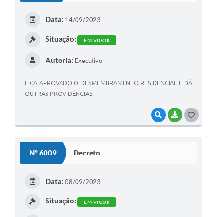
E
Data:
14/09/2023
I
Situação:
EM VIGOR
Autoria:
Executivo
FICA APROVADO O DESMEMBRAMENTO RESIDENCIAL E DÁ
OUTRAS PROVIDÊNCIAS.
VISUALIZAR
BAIXAR
G
O
S
Nº 6009
Decreto
T
E
Data:
08/09/2023
I
Situação:
EM VIGOR