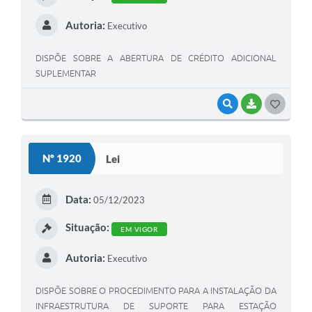
Legislação
Autoria:
Executivo
Ouvidoria Municipal
DISPÕE SOBRE A ABERTURA DE CRÉDITO ADICIONAL
PPA
SUPLEMENTAR
Nota Fiscal Eletrônica
VISUALIZAR
BAIXAR
G
e-SIC
O
S
Nº 1920
Lei
T
E
Data:
05/12/2023
I
Situação:
EM VIGOR
Autoria:
Executivo
DISPÕE SOBRE O PROCEDIMENTO PARA A INSTALAÇÃO DA
INFRAESTRUTURA DE SUPORTE PARA ESTAÇÃO