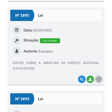
O
S
Nº 1895
Lei
T
E
Data:
05/09/2023
I
Situação:
EM VIGOR
Autoria:
Executivo
DISPÕE SOBRE A ABERTURA DE CRÉDITO ADICIONAL
SUPLEMENTAR
VISUALIZAR
BAIXAR
G
O
S
Nº 1893
Lei
T
E