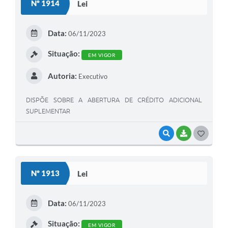
Nº 1914
Lei
T
E
Data:
06/11/2023
I
Situação:
EM VIGOR
Autoria:
Executivo
DISPÕE SOBRE A ABERTURA DE CRÉDITO ADICIONAL
SUPLEMENTAR
VISUALIZAR
BAIXAR
G
O
S
Nº 1913
Lei
T
E
Data:
06/11/2023
I
Situação:
EM VIGOR