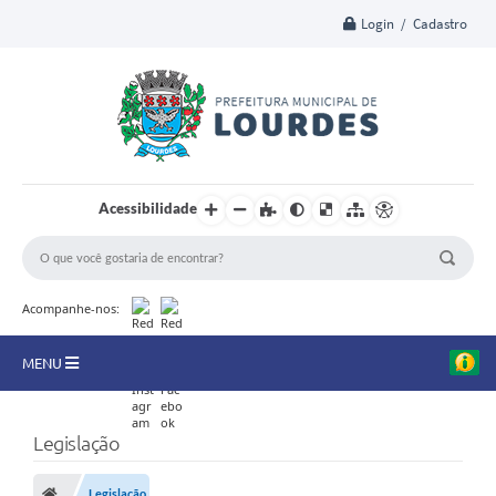
Login / Cadastro
Acessibilidade
Acompanhe-nos:
MENU
A Nossa Cidade
Legislação
Secretarias
Legislação