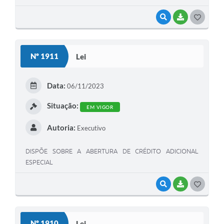
VISUALIZAR
BAIXAR
G
O
S
Nº 1911
Lei
T
E
Data:
06/11/2023
I
Situação:
EM VIGOR
Autoria:
Executivo
DISPÕE SOBRE A ABERTURA DE CRÉDITO ADICIONAL
ESPECIAL
VISUALIZAR
BAIXAR
G
O
S
Nº 1910
Lei