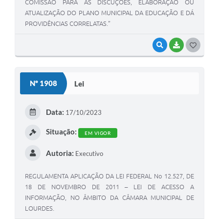
COMISSÃO PARA AS DISCUÇÕES, ELABORAÇÃO OU
ATUALIZAÇÃO DO PLANO MUNICIPAL DA EDUCAÇÃO E DÁ
PROVIDÊNCIAS CORRELATAS.”
VISUALIZAR
BAIXAR
G
O
S
Nº 1908
Lei
T
E
Data:
17/10/2023
I
Situação:
EM VIGOR
Autoria:
Executivo
REGULAMENTA APLICAÇÃO DA LEI FEDERAL No 12.527, DE
18 DE NOVEMBRO DE 2011 – LEI DE ACESSO A
INFORMAÇÃO, NO ÂMBITO DA CÂMARA MUNICIPAL DE
LOURDES.