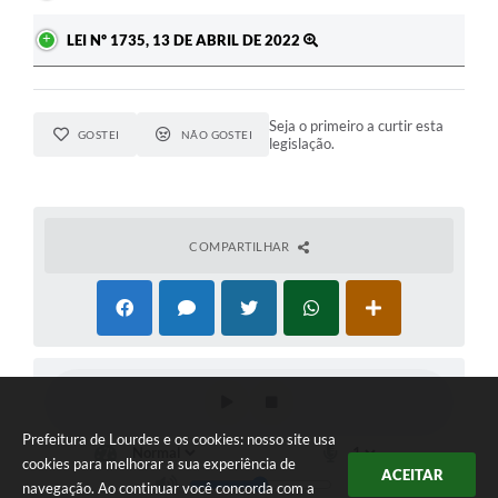
LEI Nº 1735, 13 DE ABRIL DE 2022
Seja o primeiro a curtir esta
GOSTEI
NÃO GOSTEI
legislação.
COMPARTILHAR
Prefeitura de Lourdes e os cookies: nosso site usa
cookies para melhorar a sua experiência de
ACEITAR
navegação. Ao continuar você concorda com a