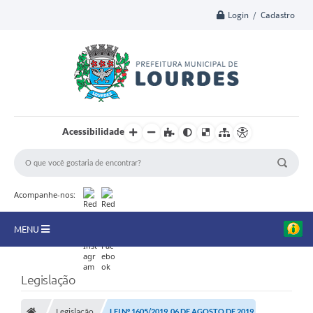
Login / Cadastro
Acessibilidade
Acompanhe-nos:
MENU
A Nossa Cidade
Legislação
Secretarias
Legislação
LEI Nº 1605/2019, 06 DE AGOSTO DE 2019