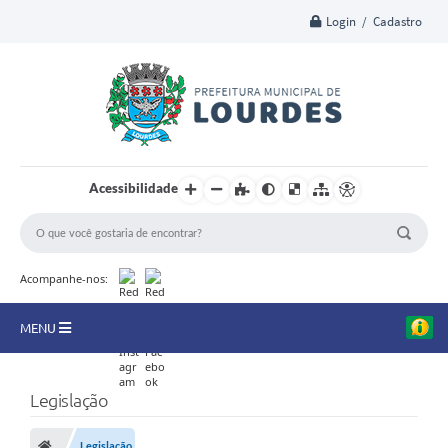
Login / Cadastro
Acessibilidade
Acompanhe-nos:
MENU
A Nossa Cidade
Legislação
Secretarias
Legislação