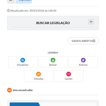
Editais
Telefones Úteis
Atualizado em: 30/03/2026 às 16h30
Notícias
BUSCAR LEGISLAÇÃO
Turismo
Acesso a Informação
DADOS ABERTOS
Contato
LEGENDA:
REQUERIMENTO DE RESTITUIÇÃO DA TAXA DE INSCRIÇÃO
Visualizar
Baixar
Anexos
QUESTIONÁRIO PPA 2026/2029, LDO 2026 e LOA 2026
ORÇAMENTO PARTICIPATIVO MUNICIPAL 2025
Vínculos
Gostei
Ouvidoria
atos encontrados
49
Holerite online
A Prefeitura