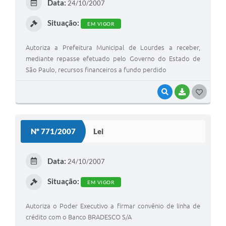
Data:
24/10/2007
I
Situação:
EM VIGOR
Autoriza a Prefeitura Municipal de Lourdes a receber,
mediante repasse efetuado pelo Governo do Estado de
São Paulo, recursos financeiros a fundo perdido
VISUALIZAR
BAIXAR
G
O
S
Nº 771/2007
Lei
T
E
Data:
24/10/2007
I
Situação:
EM VIGOR
Autoriza o Poder Executivo a firmar convênio de linha de
crédito com o Banco BRADESCO S/A