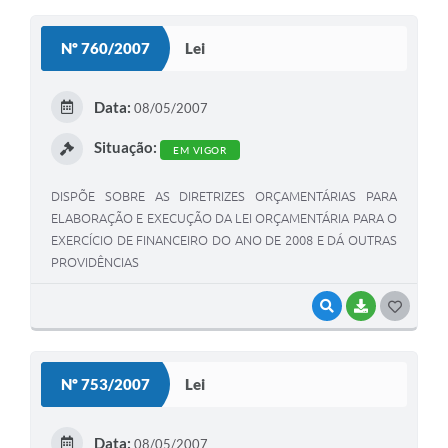
O
S
Nº 760/2007
Lei
T
E
Data:
08/05/2007
I
Situação:
EM VIGOR
DISPÕE SOBRE AS DIRETRIZES ORÇAMENTÁRIAS PARA
ELABORAÇÃO E EXECUÇÃO DA LEI ORÇAMENTÁRIA PARA O
EXERCÍCIO DE FINANCEIRO DO ANO DE 2008 E DÁ OUTRAS
PROVIDÊNCIAS
VISUALIZAR
BAIXAR
G
O
S
Nº 753/2007
Lei
T
E
Data:
08/05/2007