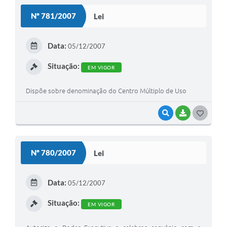
S
Nº 781/2007
Lei
T
E
Data:
05/12/2007
I
Situação:
EM VIGOR
Dispõe sobre denominação do Centro Múltiplo de Uso
VISUALIZAR
BAIXAR
G
O
S
Nº 780/2007
Lei
T
E
Data:
05/12/2007
I
Situação:
EM VIGOR