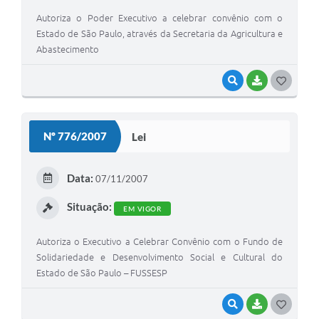
Autoriza o Poder Executivo a celebrar convênio com o
Estado de São Paulo, através da Secretaria da Agricultura e
Abastecimento
VISUALIZAR
BAIXAR
G
O
S
Nº 776/2007
Lei
T
E
Data:
07/11/2007
I
Situação:
EM VIGOR
Autoriza o Executivo a Celebrar Convênio com o Fundo de
Solidariedade e Desenvolvimento Social e Cultural do
Estado de São Paulo – FUSSESP
VISUALIZAR
BAIXAR
G