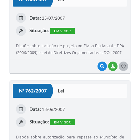
T
E
Data:
25/07/2007
I
Situação:
EM VIGOR
Dispõe sobre inclusão de projeto no Plano Plurianual – PPA
(2006/2009) e Lei de Diretrizes Orçamentárias– LDO - 2007
VISUALIZAR
BAIXAR
G
O
S
Nº 762/2007
Lei
T
E
Data:
18/06/2007
I
Situação:
EM VIGOR
Dispõe sobre autorização para repasse ao Município de