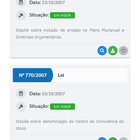
Data:
23/10/2007
I
Situação:
EM VIGOR
Dispõe sobre inclusão de projeto no Plano Plurianual e
Diretrizes Orçamentárias.
VISUALIZAR
BAIXAR
G
O
S
Nº 770/2007
Lei
T
E
Data:
03/10/2007
I
Situação:
EM VIGOR
Dispõe sobre denominação do Centro de Convivência do
Idoso