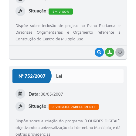
I
Situação:
EM VIGOR
Dispõe sobre inclusão de projeto no Plano Plurianual e
Diretrizes Orçamentárias e Orçamento referente à
Construção do Centro de Multiplo Uso
VISUALIZAR
BAIXAR
G
O
S
Nº 752/2007
Lei
T
E
Data:
08/05/2007
I
Situação:
REVOGADA PARCIALMENTE
Dispõe sobre a criação do programa “LOURDES DIGITAL”,
objetivando a universalização da Internet no Município, e dá
outras providências