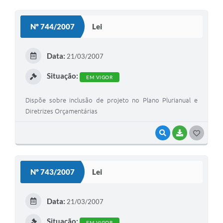
O
S
Nº 744/2007
Lei
T
E
Data:
21/03/2007
I
Situação:
EM VIGOR
Dispõe sobre inclusão de projeto no Plano Plurianual e
Diretrizes Orçamentárias
VISUALIZAR
BAIXAR
G
O
S
Nº 743/2007
Lei
T
E
Data:
21/03/2007
I
Situação:
EM VIGOR