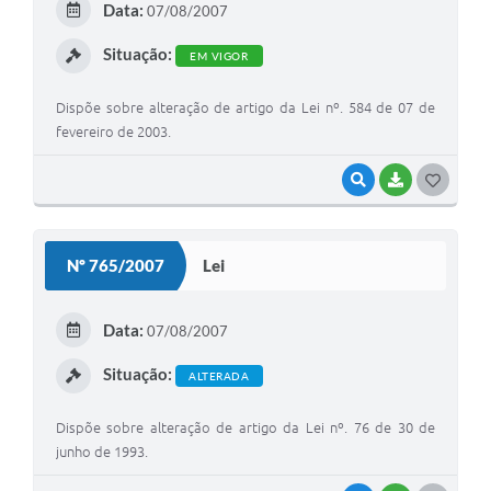
Data:
07/08/2007
I
Situação:
EM VIGOR
Dispõe sobre alteração de artigo da Lei nº. 584 de 07 de
fevereiro de 2003.
VISUALIZAR
BAIXAR
G
O
S
Nº 765/2007
Lei
T
E
Data:
07/08/2007
I
Situação:
ALTERADA
Dispõe sobre alteração de artigo da Lei nº. 76 de 30 de
junho de 1993.