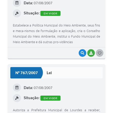
Data:
07/08/2007
I
Situação:
EM VIGOR
Estabelece a Política Municipal do Meio Ambiente, seus fins
e meca-nismos de formulação e aplicação, cria o Conselho
Municipal do Meio Ambiente, institui o Fundo Municipal de
Meio Ambiente e dá outras pro-vidências
VISUALIZAR
BAIXAR
G
O
S
Nº 767/2007
Lei
T
E
Data:
07/08/2007
I
Situação:
EM VIGOR
Autoriza a Prefeitura Municipal de Lourdes a receber,