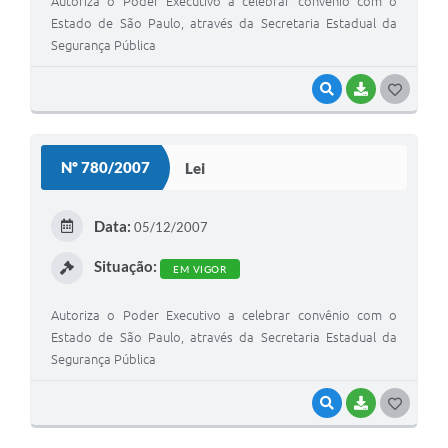
Autoriza o Poder Executivo a celebrar convênio com o
Estado de São Paulo, através da Secretaria Estadual da
Segurança Pública
VISUALIZAR
BAIXAR
G
O
S
Nº 780/2007
Lei
T
E
Data:
05/12/2007
I
Situação:
EM VIGOR
Autoriza o Poder Executivo a celebrar convênio com o
Estado de São Paulo, através da Secretaria Estadual da
Segurança Pública
VISUALIZAR
BAIXAR
G
O