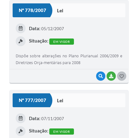
S
Nº 778/2007
Lei
T
E
Data:
05/12/2007
I
Situação:
EM VIGOR
Dispõe sobre alterações no Plano Plurianual 2006/2009 e
Diretrizes Orça-mentárias para 2008
VISUALIZAR
BAIXAR
G
O
S
Nº 777/2007
Lei
T
E
Data:
07/11/2007
I
Situação:
EM VIGOR